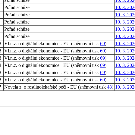
Pořad schůze
10. 3. 202
Pořad schůze
10. 3. 202
Pořad schůze
10. 3. 202
Pořad schůze
10. 3. 202
Pořad schůze
10. 3. 202
Pořad schůze
10. 3. 202
8
Vl.n.z. o digitální ekonomice - EU (sněmovní tisk
69
)
10. 3. 202
8
Vl.n.z. o digitální ekonomice - EU (sněmovní tisk
69
)
10. 3. 202
8
Vl.n.z. o digitální ekonomice - EU (sněmovní tisk
69
)
10. 3. 202
8
Vl.n.z. o digitální ekonomice - EU (sněmovní tisk
69
)
10. 3. 202
8
Vl.n.z. o digitální ekonomice - EU (sněmovní tisk
69
)
10. 3. 202
8
Vl.n.z. o digitální ekonomice - EU (sněmovní tisk
69
)
10. 3. 202
7
Novela z. o rostlinolékařské péči - EU (sněmovní tisk
48
)
10. 3. 202