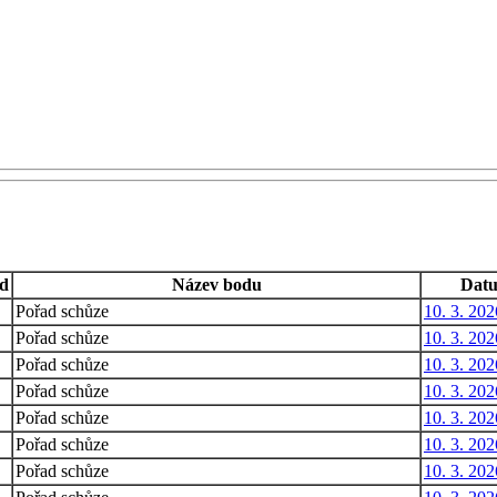
d
Název bodu
Dat
Pořad schůze
10. 3. 202
Pořad schůze
10. 3. 202
Pořad schůze
10. 3. 202
Pořad schůze
10. 3. 202
Pořad schůze
10. 3. 202
Pořad schůze
10. 3. 202
Pořad schůze
10. 3. 202