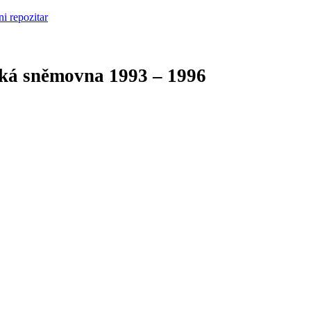
cká sněmovna
1993 – 1996