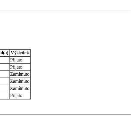
al(a)
Výsledek
Přijato
Přijato
Zamítnuto
Zamítnuto
Zamítnuto
Přijato