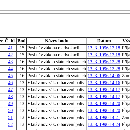
ze
Č. hl.
Bod
Název bodu
Datum
Výs
41
15
Posl.náv.zákona o advokacii
13. 3. 1996 12:18
Přij
42
15
Posl.náv.zákona o advokacii
13. 3. 1996 12:18
Přij
43
16
Posl.náv.zák. o státních svátcích
13. 3. 1996 12:28
Přij
44
16
Posl.náv.zák. o státních svátcích
13. 3. 1996 12:28
Přij
45
16
Posl.náv.zák. o státních svátcích
13. 3. 1996 14:06
Zam
46
13
Vl.náv.nov.zák. o barvení paliv
13. 3. 1996 14:16
Přij
47
13
Vl.náv.nov.zák. o barvení paliv
13. 3. 1996 14:17
Přij
48
13
Vl.náv.nov.zák. o barvení paliv
13. 3. 1996 14:17
Přij
49
13
Vl.náv.nov.zák. o barvení paliv
13. 3. 1996 14:20
Přij
50
13
Vl.náv.nov.zák. o barvení paliv
13. 3. 1996 14:20
Přij
51
13
Vl.náv.nov.zák. o barvení paliv
13. 3. 1996 14:21
Zam
52
13
Vl.náv.nov.zák. o barvení paliv
13. 3. 1996 14:24
Přij