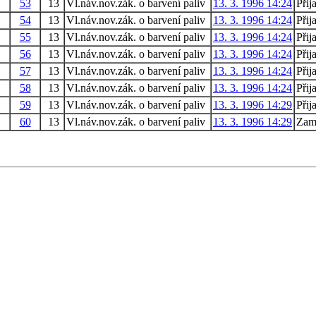
53
13
Vl.náv.nov.zák. o barvení paliv
13. 3. 1996 14:24
Přij
54
13
Vl.náv.nov.zák. o barvení paliv
13. 3. 1996 14:24
Přij
55
13
Vl.náv.nov.zák. o barvení paliv
13. 3. 1996 14:24
Přij
56
13
Vl.náv.nov.zák. o barvení paliv
13. 3. 1996 14:24
Přij
57
13
Vl.náv.nov.zák. o barvení paliv
13. 3. 1996 14:24
Přij
58
13
Vl.náv.nov.zák. o barvení paliv
13. 3. 1996 14:24
Přij
59
13
Vl.náv.nov.zák. o barvení paliv
13. 3. 1996 14:29
Přij
60
13
Vl.náv.nov.zák. o barvení paliv
13. 3. 1996 14:29
Zam