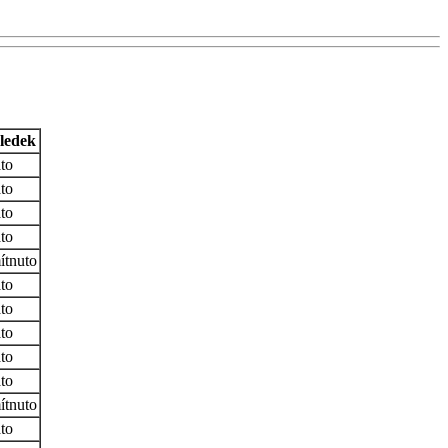
ledek
ato
ato
ato
ato
ítnuto
ato
ato
ato
ato
ato
ítnuto
ato