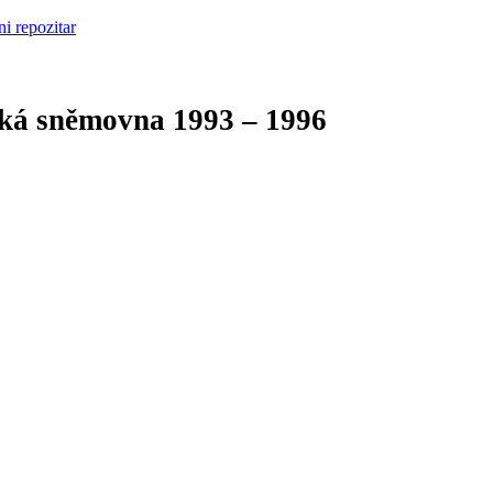
cká sněmovna
1993 – 1996