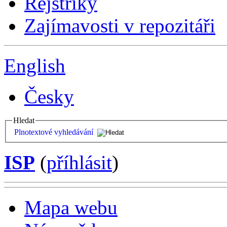
Rejstříky
Zajímavosti v repozitáři
English
Česky
Hledat
Plnotextové vyhledávání
ISP
(
příhlásit
)
Mapa webu