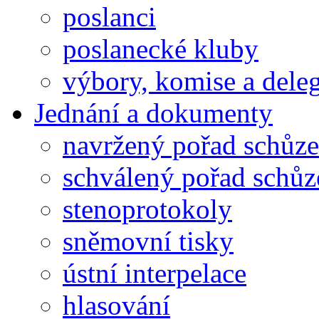
poslanci
poslanecké kluby
výbory, komise a dele
Jednání a dokumenty
navržený pořad schůze
schválený pořad schůz
stenoprotokoly
sněmovní tisky
ústní interpelace
hlasování