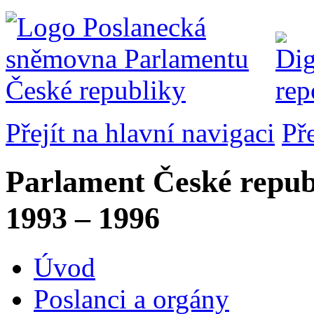
Přejít na hlavní navigaci
Př
Parlament České repub
1993 – 1996
Úvod
Poslanci a orgány