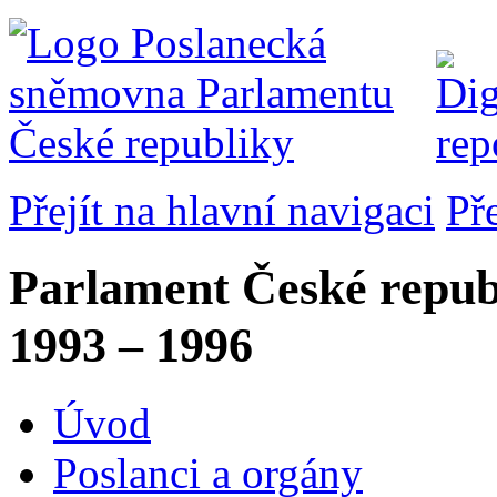
Přejít na hlavní navigaci
Př
Parlament České repub
1993 – 1996
Úvod
Poslanci a orgány