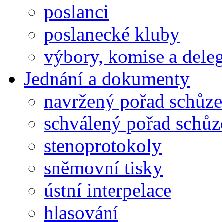
poslanci
poslanecké kluby
výbory, komise a dele
Jednání a dokumenty
navržený pořad schůze
schválený pořad schůz
stenoprotokoly
sněmovní tisky
ústní interpelace
hlasování