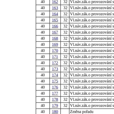
40
162
32
Vl.náv.zák.o provozování s
40
163
32
Vl.náv.zák.o provozování s
40
164
32
Vl.náv.zák.o provozování s
40
165
32
Vl.náv.zák.o provozování s
40
166
32
Vl.náv.zák.o provozování s
40
167
32
Vl.náv.zák.o provozování s
40
168
32
Vl.náv.zák.o provozování s
40
169
32
Vl.náv.zák.o provozování s
40
170
32
Vl.náv.zák.o provozování s
40
171
32
Vl.náv.zák.o provozování s
40
172
32
Vl.náv.zák.o provozování s
40
173
32
Vl.náv.zák.o provozování s
40
174
32
Vl.náv.zák.o provozování s
40
175
32
Vl.náv.zák.o provozování s
40
176
32
Vl.náv.zák.o provozování s
40
177
32
Vl.náv.zák.o provozování s
40
178
32
Vl.náv.zák.o provozování s
40
179
32
Vl.náv.zák.o provozování s
40
180
Změna pořadu