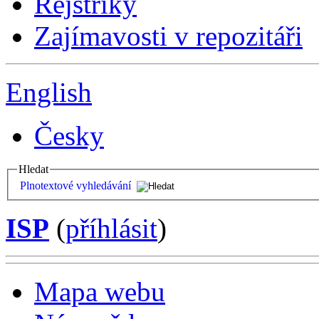
Rejstříky
Zajímavosti v repozitáři
English
Česky
Hledat
Plnotextové vyhledávání
ISP
(
příhlásit
)
Mapa webu