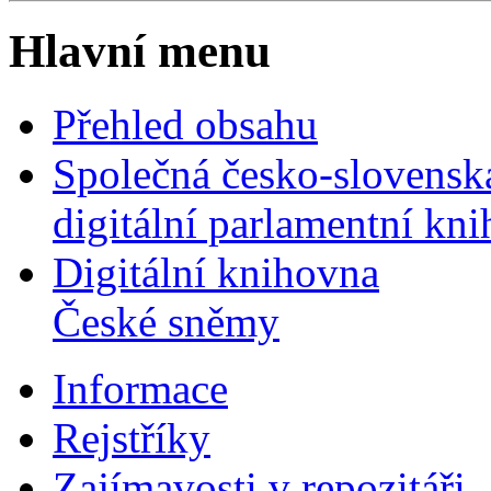
Hlavní menu
Přehled obsahu
Společná česko-slovensk
digitální parlamentní kn
Digitální knihovna
České sněmy
Informace
Rejstříky
Zajímavosti v repozitáři