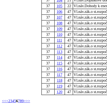
37
104
21
Vl.náv.Doplňkové do
37
105
22
Vl.náv.Dohody k ener
37
106
47
Vl.náv.zák.o st.rozpoč
37
107
47
Vl.náv.zák.o st.rozpoč
37
108
47
Vl.náv.zák.o st.rozpoč
37
109
47
Vl.náv.zák.o st.rozpoč
37
110
47
Vl.náv.zák.o st.rozpoč
37
111
47
Vl.náv.zák.o st.rozpoč
37
112
47
Vl.náv.zák.o st.rozpoč
37
113
47
Vl.náv.zák.o st.rozpoč
37
114
47
Vl.náv.zák.o st.rozpoč
37
115
47
Vl.náv.zák.o st.rozpoč
37
116
47
Vl.náv.zák.o st.rozpoč
37
117
47
Vl.náv.zák.o st.rozpoč
37
118
47
Vl.náv.zák.o st.rozpoč
37
119
47
Vl.náv.zák.o st.rozpoč
37
120
47
Vl.náv.zák.o st.rozpoč
<<
<
2
3
4
5
6
7
8
9
>
>>