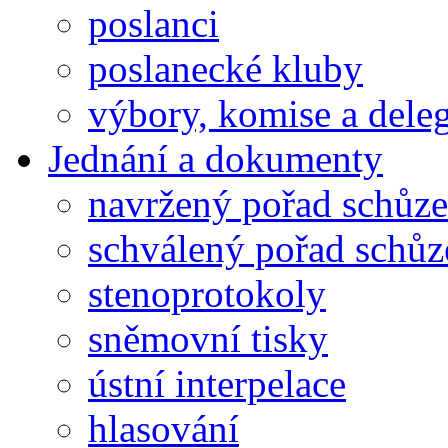
poslanci
poslanecké kluby
výbory, komise a dele
Jednání a dokumenty
navržený pořad schůze
schválený pořad schůz
stenoprotokoly
sněmovní tisky
ústní interpelace
hlasování