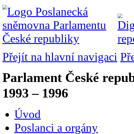
Přejít na hlavní navigaci
Př
Parlament České repub
1993 – 1996
Úvod
Poslanci a orgány