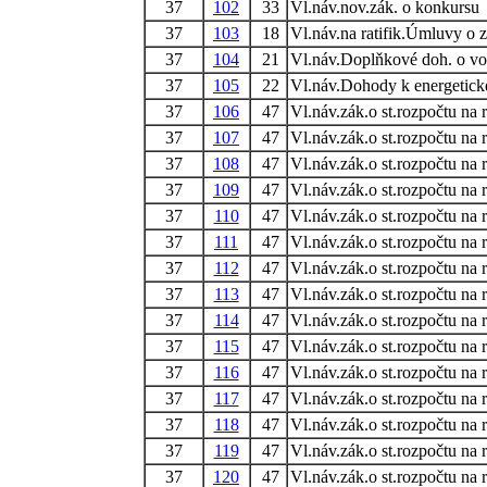
37
102
33
Vl.náv.nov.zák. o konkursu
37
103
18
Vl.náv.na ratifik.Úmluvy o 
37
104
21
Vl.náv.Doplňkové doh. o v
37
105
22
Vl.náv.Dohody k energetické
37
106
47
Vl.náv.zák.o st.rozpočtu na 
37
107
47
Vl.náv.zák.o st.rozpočtu na 
37
108
47
Vl.náv.zák.o st.rozpočtu na 
37
109
47
Vl.náv.zák.o st.rozpočtu na 
37
110
47
Vl.náv.zák.o st.rozpočtu na 
37
111
47
Vl.náv.zák.o st.rozpočtu na 
37
112
47
Vl.náv.zák.o st.rozpočtu na 
37
113
47
Vl.náv.zák.o st.rozpočtu na 
37
114
47
Vl.náv.zák.o st.rozpočtu na 
37
115
47
Vl.náv.zák.o st.rozpočtu na 
37
116
47
Vl.náv.zák.o st.rozpočtu na 
37
117
47
Vl.náv.zák.o st.rozpočtu na 
37
118
47
Vl.náv.zák.o st.rozpočtu na 
37
119
47
Vl.náv.zák.o st.rozpočtu na 
37
120
47
Vl.náv.zák.o st.rozpočtu na 