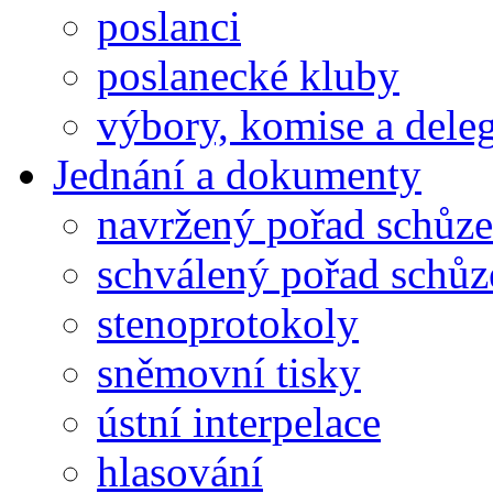
poslanci
poslanecké kluby
výbory, komise a dele
Jednání a dokumenty
navržený pořad schůze
schválený pořad schůz
stenoprotokoly
sněmovní tisky
ústní interpelace
hlasování