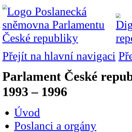
Přejít na hlavní navigaci
Př
Parlament České repub
1993 – 1996
Úvod
Poslanci a orgány