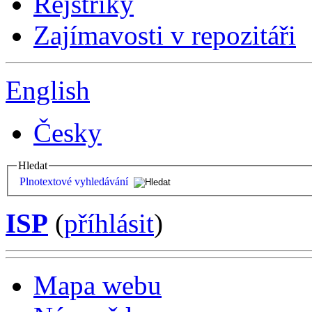
Rejstříky
Zajímavosti v repozitáři
English
Česky
Hledat
Plnotextové vyhledávání
ISP
(
příhlásit
)
Mapa webu