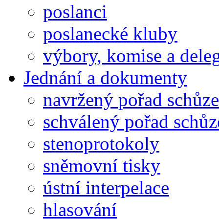
poslanci
poslanecké kluby
výbory, komise a dele
Jednání a dokumenty
navržený pořad schůze
schválený pořad schůz
stenoprotokoly
sněmovní tisky
ústní interpelace
hlasování