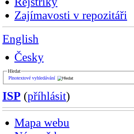
Rejstříky
Zajímavosti v repozitáři
English
Česky
Hledat
Plnotextové vyhledávání
ISP
(
příhlásit
)
Mapa webu