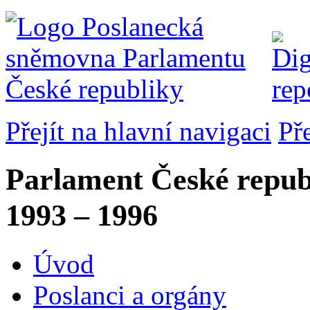
Přejít na hlavní navigaci
Př
Parlament České repub
1993 – 1996
Úvod
Poslanci a orgány