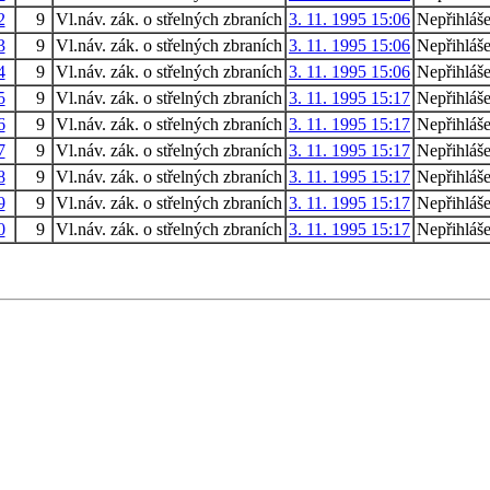
2
9
Vl.náv. zák. o střelných zbraních
3. 11. 1995 15:06
Nepřihláš
3
9
Vl.náv. zák. o střelných zbraních
3. 11. 1995 15:06
Nepřihláš
4
9
Vl.náv. zák. o střelných zbraních
3. 11. 1995 15:06
Nepřihláš
5
9
Vl.náv. zák. o střelných zbraních
3. 11. 1995 15:17
Nepřihláš
6
9
Vl.náv. zák. o střelných zbraních
3. 11. 1995 15:17
Nepřihláš
7
9
Vl.náv. zák. o střelných zbraních
3. 11. 1995 15:17
Nepřihláš
8
9
Vl.náv. zák. o střelných zbraních
3. 11. 1995 15:17
Nepřihláš
9
9
Vl.náv. zák. o střelných zbraních
3. 11. 1995 15:17
Nepřihláš
0
9
Vl.náv. zák. o střelných zbraních
3. 11. 1995 15:17
Nepřihláš