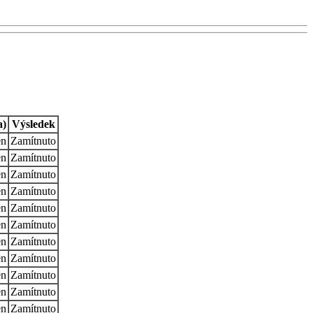
a)
Výsledek
en
Zamítnuto
en
Zamítnuto
en
Zamítnuto
en
Zamítnuto
en
Zamítnuto
en
Zamítnuto
en
Zamítnuto
en
Zamítnuto
en
Zamítnuto
en
Zamítnuto
en
Zamítnuto