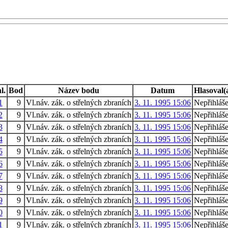
l.
Bod
Název bodu
Datum
Hlasoval(
1
9
Vl.náv. zák. o střelných zbraních
3. 11. 1995 15:06
Nepřihláš
2
9
Vl.náv. zák. o střelných zbraních
3. 11. 1995 15:06
Nepřihláš
3
9
Vl.náv. zák. o střelných zbraních
3. 11. 1995 15:06
Nepřihláš
4
9
Vl.náv. zák. o střelných zbraních
3. 11. 1995 15:06
Nepřihláš
5
9
Vl.náv. zák. o střelných zbraních
3. 11. 1995 15:06
Nepřihláš
6
9
Vl.náv. zák. o střelných zbraních
3. 11. 1995 15:06
Nepřihláš
7
9
Vl.náv. zák. o střelných zbraních
3. 11. 1995 15:06
Nepřihláš
8
9
Vl.náv. zák. o střelných zbraních
3. 11. 1995 15:06
Nepřihláš
9
9
Vl.náv. zák. o střelných zbraních
3. 11. 1995 15:06
Nepřihláš
0
9
Vl.náv. zák. o střelných zbraních
3. 11. 1995 15:06
Nepřihláš
1
9
Vl.náv. zák. o střelných zbraních
3. 11. 1995 15:06
Nepřihláš