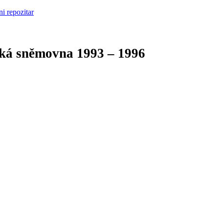
cká sněmovna
1993 – 1996