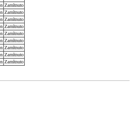
en
Zamítnuto
en
Zamítnuto
en
Zamítnuto
en
Zamítnuto
en
Zamítnuto
en
Zamítnuto
en
Zamítnuto
en
Zamítnuto
en
Zamítnuto