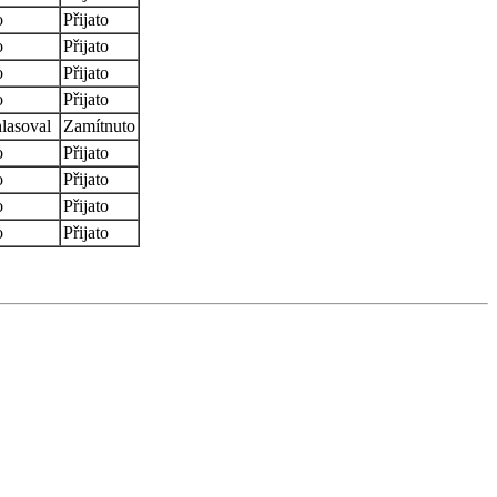
o
Přijato
o
Přijato
o
Přijato
o
Přijato
lasoval
Zamítnuto
o
Přijato
o
Přijato
o
Přijato
o
Přijato