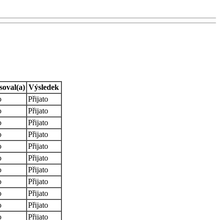
soval(a)
Výsledek
o
Přijato
o
Přijato
o
Přijato
o
Přijato
o
Přijato
o
Přijato
o
Přijato
o
Přijato
o
Přijato
o
Přijato
o
Přijato