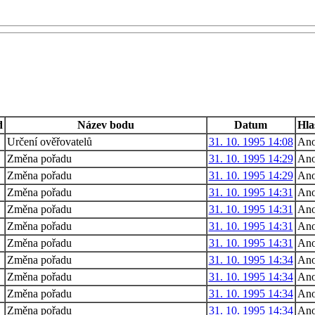
d
Název bodu
Datum
Hla
Určení ověřovatelů
31. 10. 1995 14:08
An
Změna pořadu
31. 10. 1995 14:29
An
Změna pořadu
31. 10. 1995 14:29
An
Změna pořadu
31. 10. 1995 14:31
An
Změna pořadu
31. 10. 1995 14:31
An
Změna pořadu
31. 10. 1995 14:31
An
Změna pořadu
31. 10. 1995 14:31
An
Změna pořadu
31. 10. 1995 14:34
An
Změna pořadu
31. 10. 1995 14:34
An
Změna pořadu
31. 10. 1995 14:34
An
Změna pořadu
31. 10. 1995 14:34
An