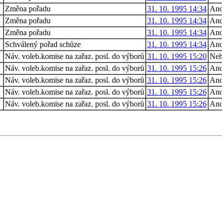
Změna pořadu
31. 10. 1995 14:34
An
Změna pořadu
31. 10. 1995 14:34
An
Změna pořadu
31. 10. 1995 14:34
An
Schválený pořad schůze
31. 10. 1995 14:34
An
1
Náv. voleb.komise na zařaz. posl. do výborů
31. 10. 1995 15:20
Neh
1
Náv. voleb.komise na zařaz. posl. do výborů
31. 10. 1995 15:26
An
1
Náv. voleb.komise na zařaz. posl. do výborů
31. 10. 1995 15:26
An
1
Náv. voleb.komise na zařaz. posl. do výborů
31. 10. 1995 15:26
An
1
Náv. voleb.komise na zařaz. posl. do výborů
31. 10. 1995 15:26
An