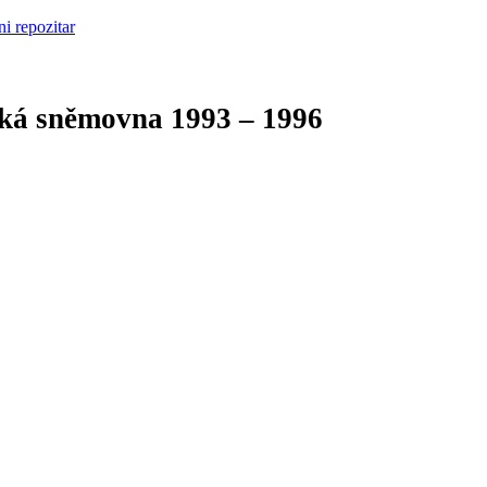
cká sněmovna
1993 – 1996