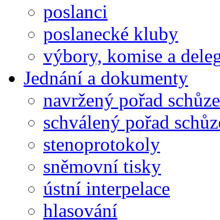
poslanci
poslanecké kluby
výbory, komise a dele
Jednání a dokumenty
navržený pořad schůze
schválený pořad schůz
stenoprotokoly
sněmovní tisky
ústní interpelace
hlasování