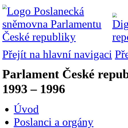
Přejít na hlavní navigaci
Př
Parlament České repub
1993 – 1996
Úvod
Poslanci a orgány