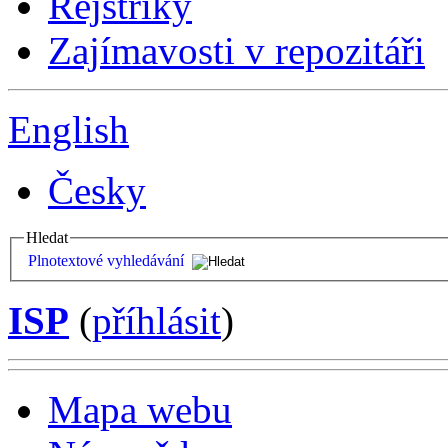
Rejstříky
Zajímavosti v repozitáři
English
Česky
Hledat
Plnotextové vyhledávání
ISP
(
příhlásit
)
Mapa webu