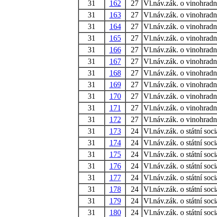
31
162
27
Vl.náv.zák. o vinohradni
31
163
27
Vl.náv.zák. o vinohradni
31
164
27
Vl.náv.zák. o vinohradni
31
165
27
Vl.náv.zák. o vinohradni
31
166
27
Vl.náv.zák. o vinohradni
31
167
27
Vl.náv.zák. o vinohradni
31
168
27
Vl.náv.zák. o vinohradni
31
169
27
Vl.náv.zák. o vinohradni
31
170
27
Vl.náv.zák. o vinohradni
31
171
27
Vl.náv.zák. o vinohradni
31
172
27
Vl.náv.zák. o vinohradni
31
173
24
Vl.náv.zák. o státní soc
31
174
24
Vl.náv.zák. o státní soc
31
175
24
Vl.náv.zák. o státní soc
31
176
24
Vl.náv.zák. o státní soc
31
177
24
Vl.náv.zák. o státní soc
31
178
24
Vl.náv.zák. o státní soc
31
179
24
Vl.náv.zák. o státní soc
31
180
24
Vl.náv.zák. o státní soc