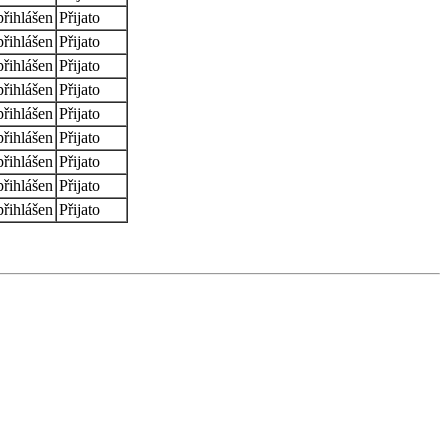
řihlášen
Přijato
řihlášen
Přijato
řihlášen
Přijato
řihlášen
Přijato
řihlášen
Přijato
řihlášen
Přijato
řihlášen
Přijato
řihlášen
Přijato
řihlášen
Přijato