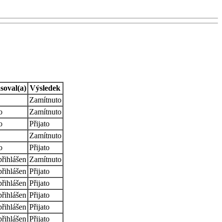
soval(a)
Výsledek
Zamítnuto
o
Zamítnuto
o
Přijato
Zamítnuto
o
Přijato
řihlášen
Zamítnuto
řihlášen
Přijato
řihlášen
Přijato
řihlášen
Přijato
řihlášen
Přijato
řihlášen
Přijato