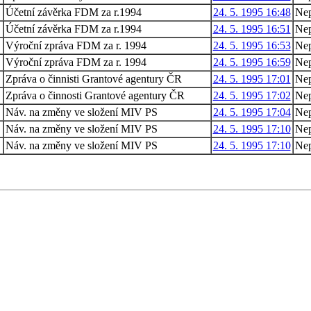
Účetní závěrka FDM za r.1994
24. 5. 1995 16:48
Nep
4
Účetní závěrka FDM za r.1994
24. 5. 1995 16:51
Nep
Výroční zpráva FDM za r. 1994
24. 5. 1995 16:53
Nep
5
Výroční zpráva FDM za r. 1994
24. 5. 1995 16:59
Nep
Zpráva o činnisti Grantové agentury ČR
24. 5. 1995 17:01
Nep
3
Zpráva o činnosti Grantové agentury ČR
24. 5. 1995 17:02
Nep
Náv. na změny ve složení MIV PS
24. 5. 1995 17:04
Nep
6
Náv. na změny ve složení MIV PS
24. 5. 1995 17:10
Nep
6
Náv. na změny ve složení MIV PS
24. 5. 1995 17:10
Nep