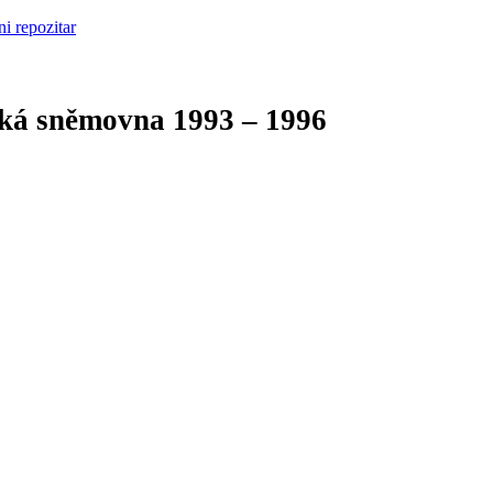
cká sněmovna
1993 – 1996