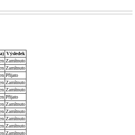
a)
Výsledek
en
Zamítnuto
en
Zamítnuto
en
Přijato
en
Zamítnuto
en
Zamítnuto
en
Přijato
en
Zamítnuto
en
Zamítnuto
en
Zamítnuto
en
Zamítnuto
en
Zamítnuto