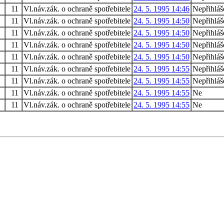
11
Vl.náv.zák. o ochraně spotřebitele
24. 5. 1995 14:46
Nepřihláš
11
Vl.náv.zák. o ochraně spotřebitele
24. 5. 1995 14:50
Nepřihláš
11
Vl.náv.zák. o ochraně spotřebitele
24. 5. 1995 14:50
Nepřihláš
11
Vl.náv.zák. o ochraně spotřebitele
24. 5. 1995 14:50
Nepřihláš
11
Vl.náv.zák. o ochraně spotřebitele
24. 5. 1995 14:50
Nepřihláš
11
Vl.náv.zák. o ochraně spotřebitele
24. 5. 1995 14:55
Nepřihláš
11
Vl.náv.zák. o ochraně spotřebitele
24. 5. 1995 14:55
Nepřihláš
11
Vl.náv.zák. o ochraně spotřebitele
24. 5. 1995 14:55
Ne
11
Vl.náv.zák. o ochraně spotřebitele
24. 5. 1995 14:55
Ne