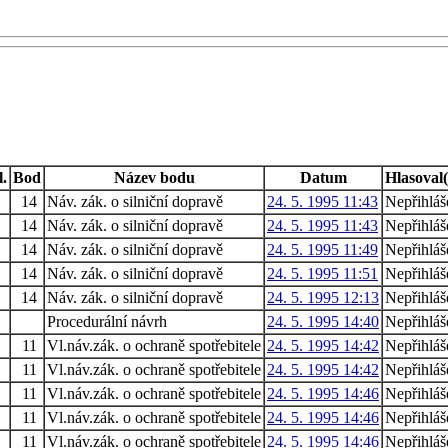
l.
Bod
Název bodu
Datum
Hlasoval(
14
Náv. zák. o silniční dopravě
24. 5. 1995 11:43
Nepřihláš
14
Náv. zák. o silniční dopravě
24. 5. 1995 11:43
Nepřihláš
14
Náv. zák. o silniční dopravě
24. 5. 1995 11:49
Nepřihláš
14
Náv. zák. o silniční dopravě
24. 5. 1995 11:51
Nepřihláš
14
Náv. zák. o silniční dopravě
24. 5. 1995 12:13
Nepřihláš
Procedurální návrh
24. 5. 1995 14:40
Nepřihláš
11
Vl.náv.zák. o ochraně spotřebitele
24. 5. 1995 14:42
Nepřihláš
11
Vl.náv.zák. o ochraně spotřebitele
24. 5. 1995 14:42
Nepřihláš
11
Vl.náv.zák. o ochraně spotřebitele
24. 5. 1995 14:46
Nepřihláš
11
Vl.náv.zák. o ochraně spotřebitele
24. 5. 1995 14:46
Nepřihláš
11
Vl.náv.zák. o ochraně spotřebitele
24. 5. 1995 14:46
Nepřihláš