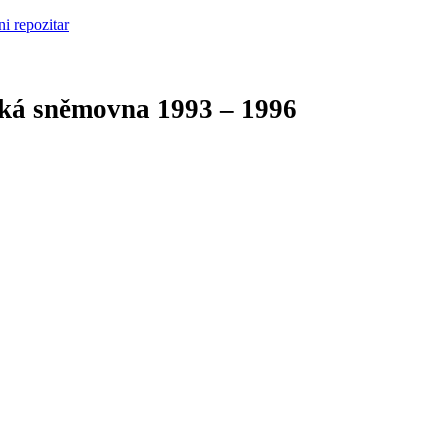
cká sněmovna
1993 – 1996