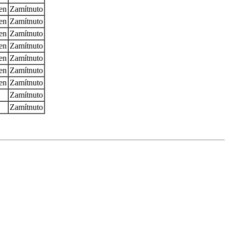
en
Zamítnuto
en
Zamítnuto
en
Zamítnuto
en
Zamítnuto
en
Zamítnuto
en
Zamítnuto
en
Zamítnuto
Zamítnuto
Zamítnuto