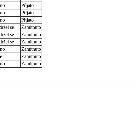
no
Přijato
no
Přijato
no
Přijato
držel se
Zamítnuto
držel se
Zamítnuto
držel se
Zamítnuto
no
Zamítnuto
e
Zamítnuto
no
Zamítnuto