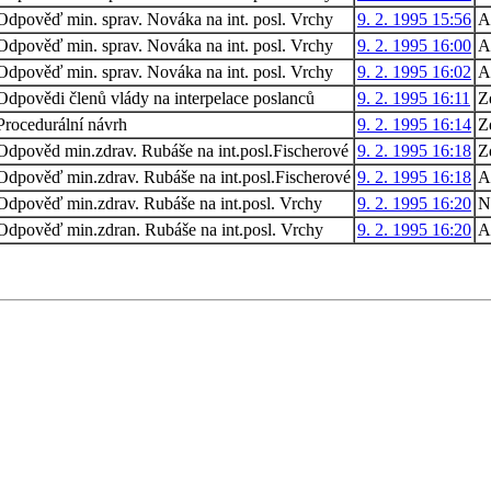
Odpověď min. sprav. Nováka na int. posl. Vrchy
9. 2. 1995 15:56
A
Odpověď min. sprav. Nováka na int. posl. Vrchy
9. 2. 1995 16:00
A
Odpověď min. sprav. Nováka na int. posl. Vrchy
9. 2. 1995 16:02
A
Odpovědi členů vlády na interpelace poslanců
9. 2. 1995 16:11
Z
Procedurální návrh
9. 2. 1995 16:14
Z
Odpověd min.zdrav. Rubáše na int.posl.Fischerové
9. 2. 1995 16:18
Z
Odpověď min.zdrav. Rubáše na int.posl.Fischerové
9. 2. 1995 16:18
A
Odpověď min.zdrav. Rubáše na int.posl. Vrchy
9. 2. 1995 16:20
N
Odpověď min.zdran. Rubáše na int.posl. Vrchy
9. 2. 1995 16:20
A