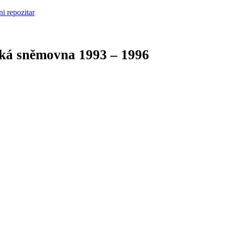
cká sněmovna
1993 – 1996