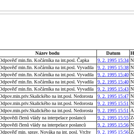
Název bodu
Datum
H
Odpověď min.fin. Kočárníka na int.posl. Čapka
9. 2. 1995 15:34
N
Odpověď min.fin. Kočárníka na int.posl. Vyvadila
9. 2. 1995 15:38
N
Odpověď min.fin. Kočárníka na int.posl. Vyvadila
9. 2. 1995 15:40
N
Odpověď min.fin. Kočárníka na int.posl. Vyvadila
9. 2. 1995 15:40
N
Odpověď min.fin. Kočárníka na int.posl. Vyvadila
9. 2. 1995 15:43
N
Odpov.min.priv.Skalického na int.posl. Nedorosta
9. 2. 1995 15:47
N
Odpov.min.priv.Skalického na int.posl. Nedorosta
9. 2. 1995 15:51
N
Odpov.min.priv.Skalického na int.posl. Nedorosta
9. 2. 1995 15:51
A
Odpovědi členů vlády na interpelace poslanců
9. 2. 1995 15:55
Z
Odpovědi členů vlády na interpelace poslanců
9. 2. 1995 15:56
N
Odpověď min. sprav. Nováka na int. posl. Vrchy
9. 2. 1995 15:56
Z