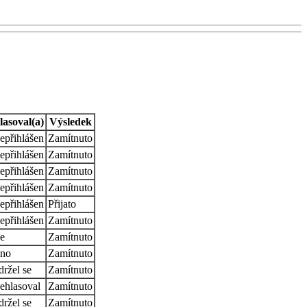
lasoval(a)
Výsledek
epřihlášen
Zamítnuto
epřihlášen
Zamítnuto
epřihlášen
Zamítnuto
epřihlášen
Zamítnuto
epřihlášen
Přijato
epřihlášen
Zamítnuto
e
Zamítnuto
no
Zamítnuto
držel se
Zamítnuto
ehlasoval
Zamítnuto
držel se
Zamítnuto