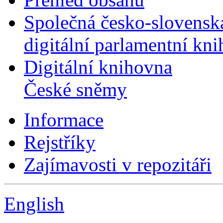
Společná česko-slovensk
digitální parlamentní kn
Digitální knihovna
České sněmy
Informace
Rejstříky
Zajímavosti v repozitáři
English