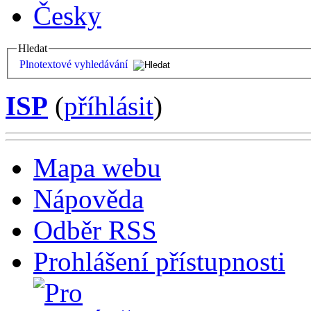
Česky
Hledat
Plnotextové vyhledávání
ISP
(
příhlásit
)
Mapa webu
Nápověda
Odběr RSS
Prohlášení přístupnosti