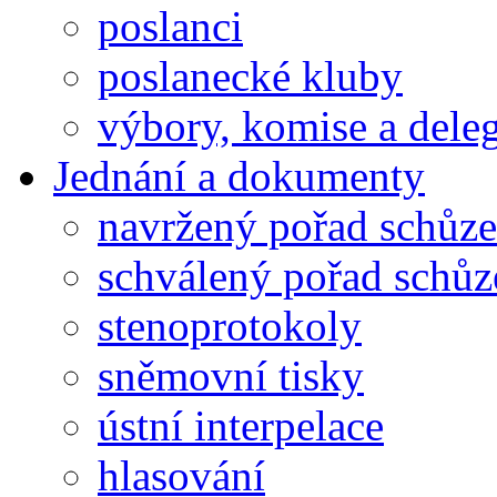
poslanci
poslanecké kluby
výbory, komise a dele
Jednání a dokumenty
navržený pořad schůze
schválený pořad schůz
stenoprotokoly
sněmovní tisky
ústní interpelace
hlasování