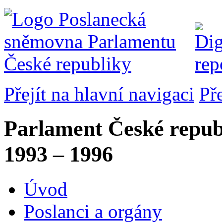
Přejít na hlavní navigaci
Př
Parlament České repub
1993 – 1996
Úvod
Poslanci a orgány