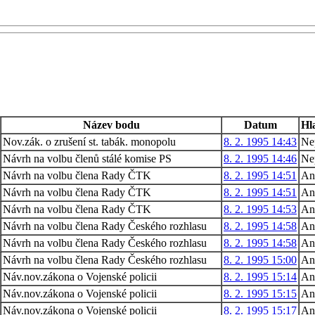
Název bodu
Datum
Hl
Nov.zák. o zrušení st. tabák. monopolu
8. 2. 1995 14:43
Ne
Návrh na volbu členů stálé komise PS
8. 2. 1995 14:46
Ne
Návrh na volbu člena Rady ČTK
8. 2. 1995 14:51
An
Návrh na volbu člena Rady ČTK
8. 2. 1995 14:51
An
Návrh na volbu člena Rady ČTK
8. 2. 1995 14:53
An
Návrh na volbu člena Rady Českého rozhlasu
8. 2. 1995 14:58
An
Návrh na volbu člena Rady Českého rozhlasu
8. 2. 1995 14:58
An
Návrh na volbu člena Rady Českého rozhlasu
8. 2. 1995 15:00
An
Náv.nov.zákona o Vojenské policii
8. 2. 1995 15:14
An
Náv.nov.zákona o Vojenské policii
8. 2. 1995 15:15
An
Náv.nov.zákona o Vojenské policii
8. 2. 1995 15:17
An