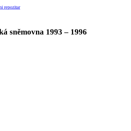
cká sněmovna
1993 – 1996