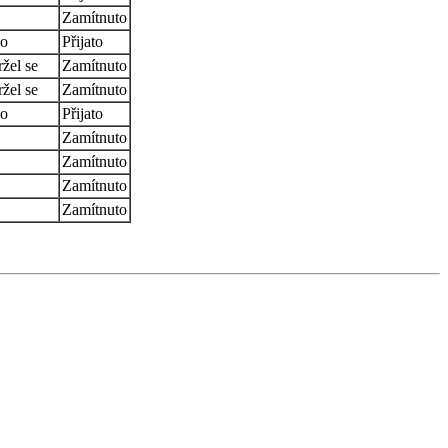
Zamítnuto
o
Přijato
žel se
Zamítnuto
žel se
Zamítnuto
o
Přijato
Zamítnuto
Zamítnuto
Zamítnuto
Zamítnuto