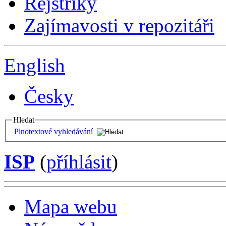
Rejstříky
Zajímavosti v repozitáři
English
Česky
Hledat
Plnotextové vyhledávání
ISP
(
příhlásit
)
Mapa webu