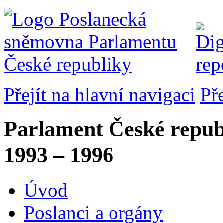
Přejít na hlavní navigaci
Př
Parlament České repub
1993 – 1996
Úvod
Poslanci a orgány