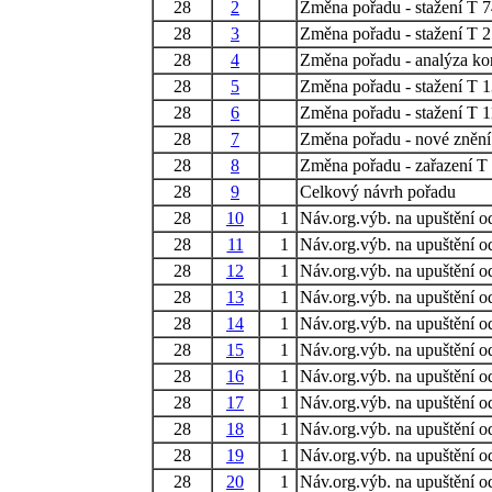
28
2
Změna pořadu - stažení T 
28
3
Změna pořadu - stažení T 
28
4
Změna pořadu - analýza kon
28
5
Změna pořadu - stažení T 
28
6
Změna pořadu - stažení T 
28
7
Změna pořadu - nové znění
28
8
Změna pořadu - zařazení T
28
9
Celkový návrh pořadu
28
10
1
Náv.org.výb. na upuštění o
28
11
1
Náv.org.výb. na upuštění o
28
12
1
Náv.org.výb. na upuštění o
28
13
1
Náv.org.výb. na upuštění o
28
14
1
Náv.org.výb. na upuštění o
28
15
1
Náv.org.výb. na upuštění o
28
16
1
Náv.org.výb. na upuštění o
28
17
1
Náv.org.výb. na upuštění o
28
18
1
Náv.org.výb. na upuštění o
28
19
1
Náv.org.výb. na upuštění o
28
20
1
Náv.org.výb. na upuštění o