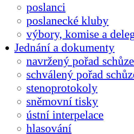
poslanci
poslanecké kluby
výbory, komise a dele
Jednání a dokumenty
navržený pořad schůze
schválený pořad schůz
stenoprotokoly
sněmovní tisky
ústní interpelace
hlasování