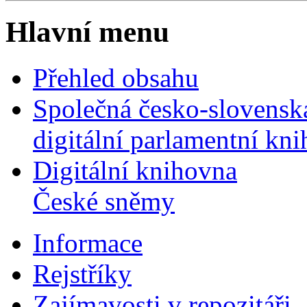
Hlavní menu
Přehled obsahu
Společná česko-slovensk
digitální parlamentní kn
Digitální knihovna
České sněmy
Informace
Rejstříky
Zajímavosti v repozitáři