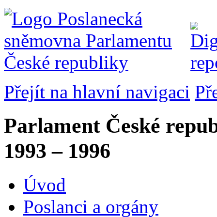
Přejít na hlavní navigaci
Př
Parlament České repub
1993 – 1996
Úvod
Poslanci a orgány