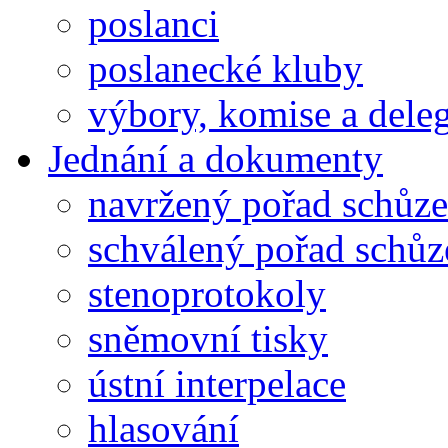
poslanci
poslanecké kluby
výbory, komise a dele
Jednání a dokumenty
navržený pořad schůze
schválený pořad schůz
stenoprotokoly
sněmovní tisky
ústní interpelace
hlasování