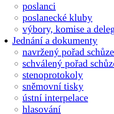
poslanci
poslanecké kluby
výbory, komise a dele
Jednání a dokumenty
navržený pořad schůze
schválený pořad schůz
stenoprotokoly
sněmovní tisky
ústní interpelace
hlasování