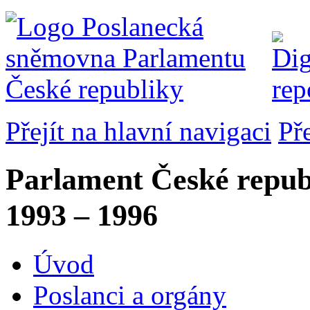
Přejít na hlavní navigaci
Př
Parlament České repub
1993 – 1996
Úvod
Poslanci a orgány