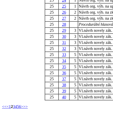
25
24
1
Návrh org. výb. na u
25
25
1
Návrh org. výb. na u
25
26
2
Návrh org. výb. na zk
25
27
2
Návrh org. výb. na zk
25
28
Procedurální hlasová
25
29
3
Vl.návrh novely zák.
25
30
3
Vl.návrh novely zák.
25
31
3
Vl.návrh novely zák.
25
32
3
Vl.návrh novely zák.
25
33
5
Vl.návrh novely zák.
25
34
5
Vl.návrh novely zák.
25
35
5
Vl.návrh novely zák.
25
36
5
Vl.návrh novely zák.
25
37
5
Vl.návrh novely zák.
25
38
5
Vl.návrh novely zák.
25
39
5
Vl.návrh novely zák.
25
40
5
Vl.návrh novely zák.
<<
<
1
2
3
4
5
6
>
>>