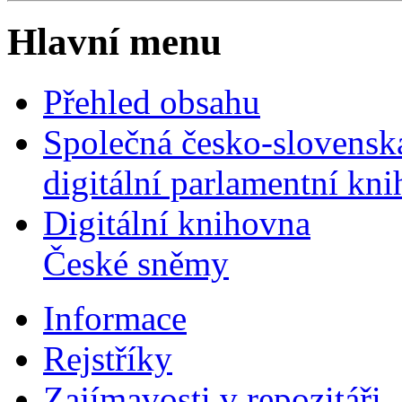
Hlavní menu
Přehled obsahu
Společná česko-slovensk
digitální parlamentní kn
Digitální knihovna
České sněmy
Informace
Rejstříky
Zajímavosti v repozitáři