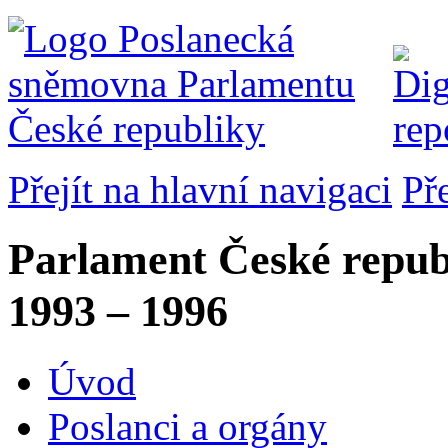
Přejít na hlavní navigaci
Př
Parlament České repub
1993 – 1996
Úvod
Poslanci a orgány