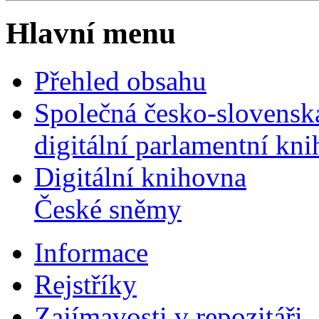
Hlavní menu
Přehled obsahu
Společná česko-slovensk
digitální parlamentní kn
Digitální knihovna
České sněmy
Informace
Rejstříky
Zajímavosti v repozitáři