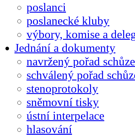
poslanci
poslanecké kluby
výbory, komise a dele
Jednání a dokumenty
navržený pořad schůze
schválený pořad schůz
stenoprotokoly
sněmovní tisky
ústní interpelace
hlasování