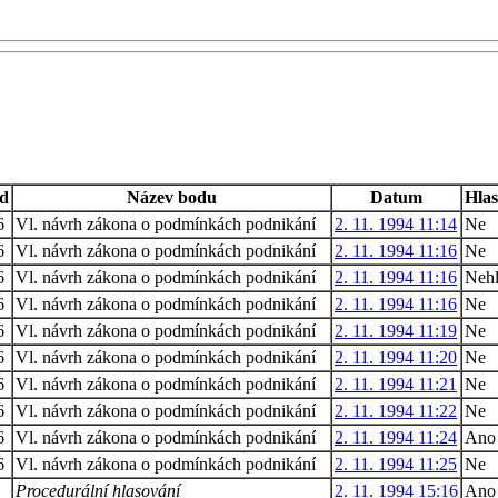
d
Název bodu
Datum
Hlas
6
Vl. návrh zákona o podmínkách podnikání
2. 11. 1994 11:14
Ne
6
Vl. návrh zákona o podmínkách podnikání
2. 11. 1994 11:16
Ne
6
Vl. návrh zákona o podmínkách podnikání
2. 11. 1994 11:16
Nehl
6
Vl. návrh zákona o podmínkách podnikání
2. 11. 1994 11:16
Ne
6
Vl. návrh zákona o podmínkách podnikání
2. 11. 1994 11:19
Ne
6
Vl. návrh zákona o podmínkách podnikání
2. 11. 1994 11:20
Ne
6
Vl. návrh zákona o podmínkách podnikání
2. 11. 1994 11:21
Ne
6
Vl. návrh zákona o podmínkách podnikání
2. 11. 1994 11:22
Ne
6
Vl. návrh zákona o podmínkách podnikání
2. 11. 1994 11:24
Ano
6
Vl. návrh zákona o podmínkách podnikání
2. 11. 1994 11:25
Ne
Procedurální hlasování
2. 11. 1994 15:16
Ano