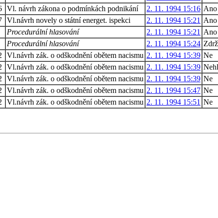
6
Vl. návrh zákona o podmínkách podnikání
2. 11. 1994 15:16
Ano
7
Vl.návrh novely o státní energet. ispekci
2. 11. 1994 15:21
Ano
Procedurální hlasování
2. 11. 1994 15:21
Ano
Procedurální hlasování
2. 11. 1994 15:24
Zdrž
2
Vl.návrh zák. o odškodnění obětem nacismu
2. 11. 1994 15:39
Ne
2
Vl.návrh zák. o odškodnění obětem nacismu
2. 11. 1994 15:39
Nehl
2
Vl.návrh zák. o odškodnění obětem nacismu
2. 11. 1994 15:39
Ne
2
Vl.návrh zák. o odškodnění obětem nacismu
2. 11. 1994 15:47
Ne
2
Vl.návrh zák. o odškodnění obětem nacismu
2. 11. 1994 15:51
Ne