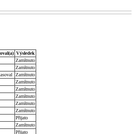
oval(a)
Výsledek
Zamítnuto
Zamítnuto
asoval
Zamítnuto
Zamítnuto
Zamítnuto
Zamítnuto
Zamítnuto
Zamítnuto
Přijato
Zamítnuto
Přijato