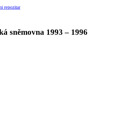
cká sněmovna
1993 – 1996