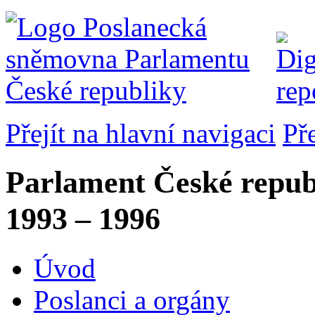
Přejít na hlavní navigaci
Př
Parlament České repub
1993 – 1996
Úvod
Poslanci a orgány