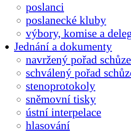
poslanci
poslanecké kluby
výbory, komise a dele
Jednání a dokumenty
navržený pořad schůze
schválený pořad schůz
stenoprotokoly
sněmovní tisky
ústní interpelace
hlasování