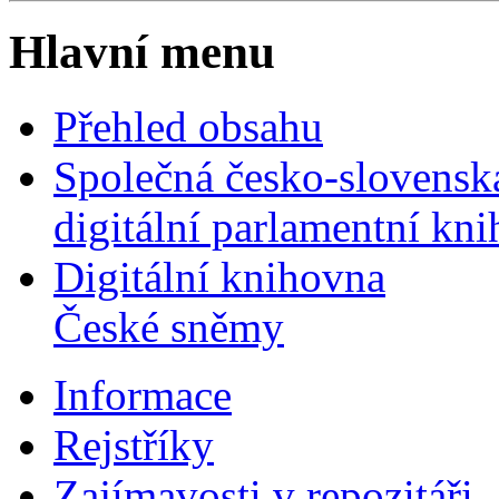
Hlavní menu
Přehled obsahu
Společná česko-slovensk
digitální parlamentní kn
Digitální knihovna
České sněmy
Informace
Rejstříky
Zajímavosti v repozitáři