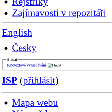
Rejstříky
Zajímavosti v repozitáři
English
Česky
Hledat
Plnotextové vyhledávání
ISP
(
příhlásit
)
Mapa webu