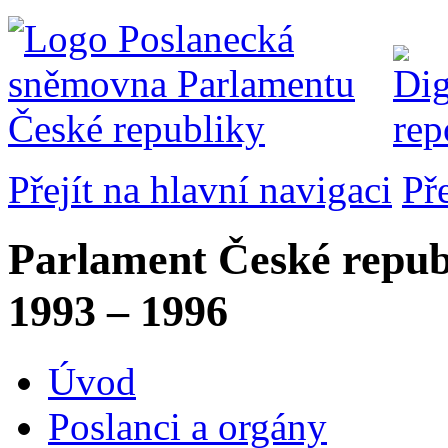
Přejít na hlavní navigaci
Př
Parlament České repub
1993 – 1996
Úvod
Poslanci a orgány