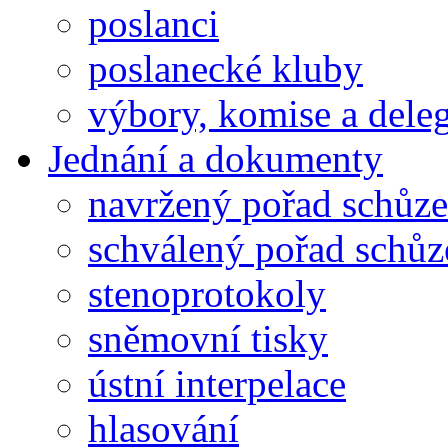
poslanci
poslanecké kluby
výbory, komise a dele
Jednání a dokumenty
navržený pořad schůze
schválený pořad schůz
stenoprotokoly
sněmovní tisky
ústní interpelace
hlasování