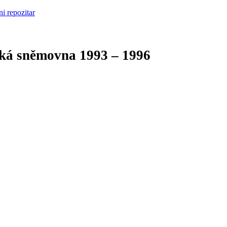
cká sněmovna
1993 – 1996