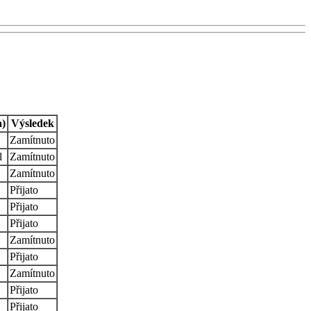
a)
Výsledek
Zamítnuto
l
Zamítnuto
Zamítnuto
Přijato
Přijato
Přijato
Zamítnuto
Přijato
Zamítnuto
Přijato
Přijato