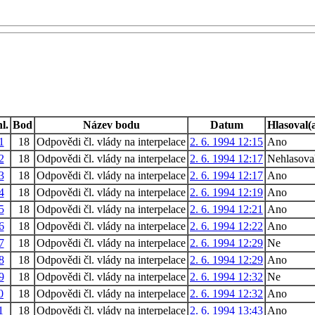
l.
Bod
Název bodu
Datum
Hlasoval(
1
18
Odpovědi čl. vlády na interpelace
2. 6. 1994 12:15
Ano
2
18
Odpovědi čl. vlády na interpelace
2. 6. 1994 12:17
Nehlasova
3
18
Odpovědi čl. vlády na interpelace
2. 6. 1994 12:17
Ano
4
18
Odpovědi čl. vlády na interpelace
2. 6. 1994 12:19
Ano
5
18
Odpovědi čl. vlády na interpelace
2. 6. 1994 12:21
Ano
6
18
Odpovědi čl. vlády na interpelace
2. 6. 1994 12:22
Ano
7
18
Odpovědi čl. vlády na interpelace
2. 6. 1994 12:29
Ne
8
18
Odpovědi čl. vlády na interpelace
2. 6. 1994 12:29
Ano
9
18
Odpovědi čl. vlády na interpelace
2. 6. 1994 12:32
Ne
0
18
Odpovědi čl. vlády na interpelace
2. 6. 1994 12:32
Ano
1
18
Odpovědi čl. vlády na interpelace
2. 6. 1994 13:43
Ano