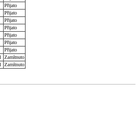
Přijato
Přijato
Přijato
Přijato
Přijato
Přijato
Přijato
l
Zamítnuto
l
Zamítnuto