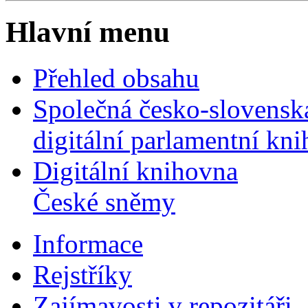
Hlavní menu
Přehled obsahu
Společná česko-slovensk
digitální parlamentní kn
Digitální knihovna
České sněmy
Informace
Rejstříky
Zajímavosti v repozitáři