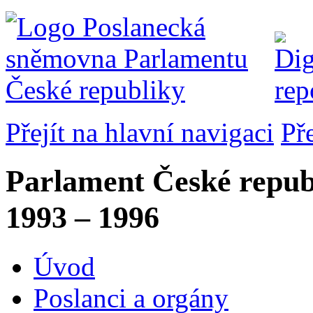
Přejít na hlavní navigaci
Př
Parlament České repub
1993 – 1996
Úvod
Poslanci a orgány