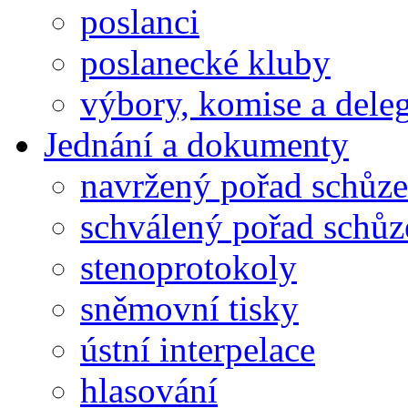
poslanci
poslanecké kluby
výbory, komise a dele
Jednání a dokumenty
navržený pořad schůze
schválený pořad schůz
stenoprotokoly
sněmovní tisky
ústní interpelace
hlasování