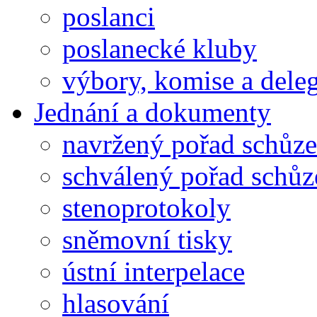
poslanci
poslanecké kluby
výbory, komise a dele
Jednání a dokumenty
navržený pořad schůze
schválený pořad schůz
stenoprotokoly
sněmovní tisky
ústní interpelace
hlasování