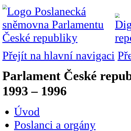
Přejít na hlavní navigaci
Př
Parlament České repub
1993 – 1996
Úvod
Poslanci a orgány