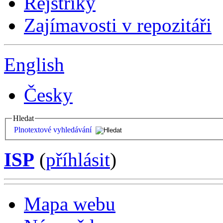
Rejstříky
Zajímavosti v repozitáři
English
Česky
Hledat
Plnotextové vyhledávání
ISP
(
příhlásit
)
Mapa webu