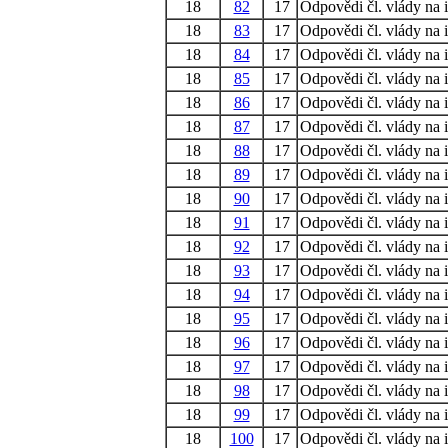
18
82
17
Odpovědi čl. vlády na i
18
83
17
Odpovědi čl. vlády na i
18
84
17
Odpovědi čl. vlády na i
18
85
17
Odpovědi čl. vlády na i
18
86
17
Odpovědi čl. vlády na i
18
87
17
Odpovědi čl. vlády na i
18
88
17
Odpovědi čl. vlády na i
18
89
17
Odpovědi čl. vlády na i
18
90
17
Odpovědi čl. vlády na i
18
91
17
Odpovědi čl. vlády na i
18
92
17
Odpovědi čl. vlády na i
18
93
17
Odpovědi čl. vlády na i
18
94
17
Odpovědi čl. vlády na i
18
95
17
Odpovědi čl. vlády na i
18
96
17
Odpovědi čl. vlády na i
18
97
17
Odpovědi čl. vlády na i
18
98
17
Odpovědi čl. vlády na i
18
99
17
Odpovědi čl. vlády na i
18
100
17
Odpovědi čl. vlády na i