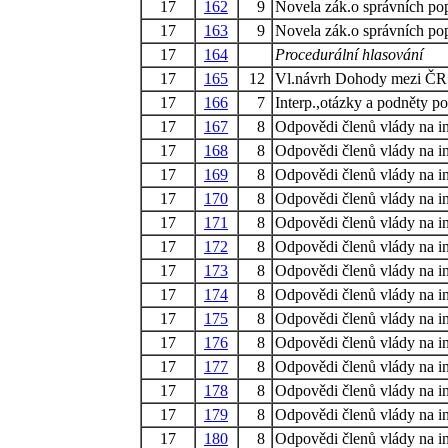
17
162
9
Novela zák.o správních pop
17
163
9
Novela zák.o správních pop
17
164
Procedurální hlasování
17
165
12
Vl.návrh Dohody mezi ČR a
17
166
7
Interp.,otázky a podněty p
17
167
8
Odpovědi členů vlády na in
17
168
8
Odpovědi členů vlády na in
17
169
8
Odpovědi členů vlády na in
17
170
8
Odpovědi členů vlády na in
17
171
8
Odpovědi členů vlády na in
17
172
8
Odpovědi členů vlády na in
17
173
8
Odpovědi členů vlády na in
17
174
8
Odpovědi členů vlády na in
17
175
8
Odpovědi členů vlády na in
17
176
8
Odpovědi členů vlády na in
17
177
8
Odpovědi členů vlády na in
17
178
8
Odpovědi členů vlády na in
17
179
8
Odpovědi členů vlády na in
17
180
8
Odpovědi členů vlády na in