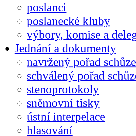
poslanci
poslanecké kluby
výbory, komise a dele
Jednání a dokumenty
navržený pořad schůze
schválený pořad schůz
stenoprotokoly
sněmovní tisky
ústní interpelace
hlasování