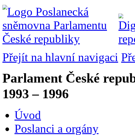
Přejít na hlavní navigaci
Př
Parlament České repub
1993 – 1996
Úvod
Poslanci a orgány