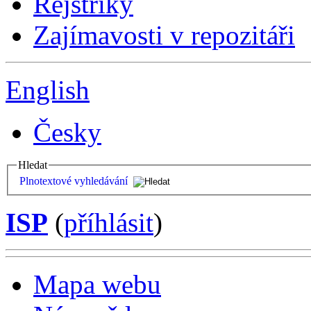
Rejstříky
Zajímavosti v repozitáři
English
Česky
Hledat
Plnotextové vyhledávání
ISP
(
příhlásit
)
Mapa webu