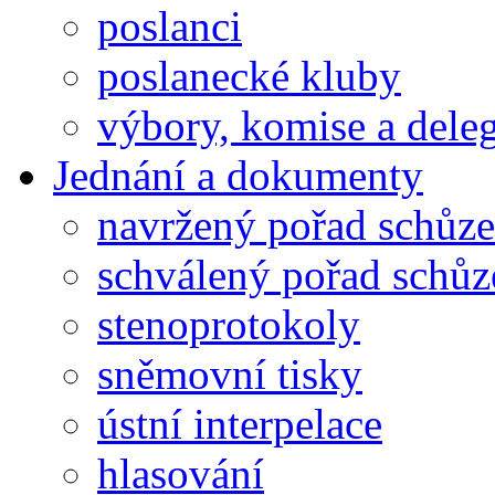
poslanci
poslanecké kluby
výbory, komise a dele
Jednání a dokumenty
navržený pořad schůze
schválený pořad schůz
stenoprotokoly
sněmovní tisky
ústní interpelace
hlasování