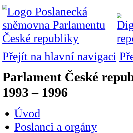
Přejít na hlavní navigaci
Př
Parlament České repub
1993 – 1996
Úvod
Poslanci a orgány