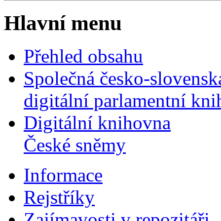
Hlavní menu
Přehled obsahu
Společná česko-slovensk
digitální parlamentní kn
Digitální knihovna
České sněmy
Informace
Rejstříky
Zajímavosti v repozitáři