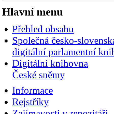
Hlavní menu
Přehled obsahu
Společná česko-slovensk
digitální parlamentní kn
Digitální knihovna
České sněmy
Informace
Rejstříky
Zajímavosti v repozitáři