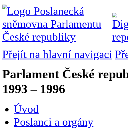
Přejít na hlavní navigaci
Př
Parlament České repub
1993 – 1996
Úvod
Poslanci a orgány