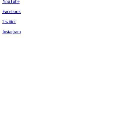
YouTube
Facebook
Twitter
Instagram