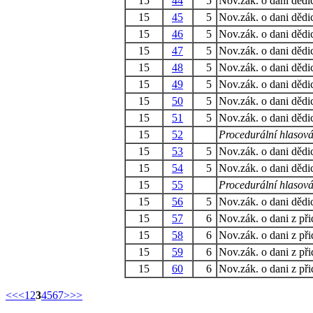
15
44
5
Nov.zák. o dani dědi
15
45
5
Nov.zák. o dani dědi
15
46
5
Nov.zák. o dani dědi
15
47
5
Nov.zák. o dani dědi
15
48
5
Nov.zák. o dani dědi
15
49
5
Nov.zák. o dani dědi
15
50
5
Nov.zák. o dani dědi
15
51
5
Nov.zák. o dani dědi
15
52
Procedurální hlasová
15
53
5
Nov.zák. o dani dědi
15
54
5
Nov.zák. o dani dědi
15
55
Procedurální hlasová
15
56
5
Nov.zák. o dani dědi
15
57
6
Nov.zák. o dani z př
15
58
6
Nov.zák. o dani z př
15
59
6
Nov.zák. o dani z př
15
60
6
Nov.zák. o dani z př
<<
<
1
2
3
4
5
6
7
>
>>