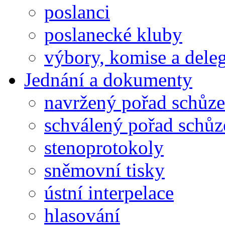
poslanci
poslanecké kluby
výbory, komise a dele
Jednání a dokumenty
navržený pořad schůze
schválený pořad schůz
stenoprotokoly
sněmovní tisky
ústní interpelace
hlasování