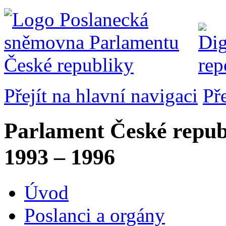
Přejít na hlavní navigaci
Př
Parlament České repub
1993 – 1996
Úvod
Poslanci a orgány