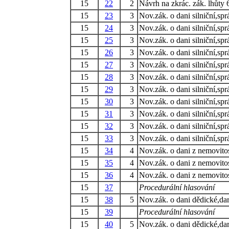
15
22
2
Návrh na zkrác. zák. lhůty 
15
23
3
Nov.zák. o dani silniční,spr
15
24
3
Nov.zák. o dani silniční,spr
15
25
3
Nov.zák. o dani silniční,spr
15
26
3
Nov.zák. o dani silniční,spr
15
27
3
Nov.zák. o dani silniční,spr
15
28
3
Nov.zák. o dani silniční,spr
15
29
3
Nov.zák. o dani silniční,spr
15
30
3
Nov.zák. o dani silniční,spr
15
31
3
Nov.zák. o dani silniční,spr
15
32
3
Nov.zák. o dani silniční,spr
15
33
3
Nov.zák. o dani silniční,spr
15
34
4
Nov.zák. o dani z nemovitos
15
35
4
Nov.zák. o dani z nemovitos
15
36
4
Nov.zák. o dani z nemovitos
15
37
Procedurální hlasování
15
38
5
Nov.zák. o dani dědické,dar
15
39
Procedurální hlasování
15
40
5
Nov.zák. o dani dědické,dar