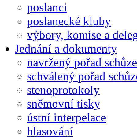
poslanci
poslanecké kluby
výbory, komise a dele
Jednání a dokumenty
navržený pořad schůze
schválený pořad schůz
stenoprotokoly
sněmovní tisky
ústní interpelace
hlasování