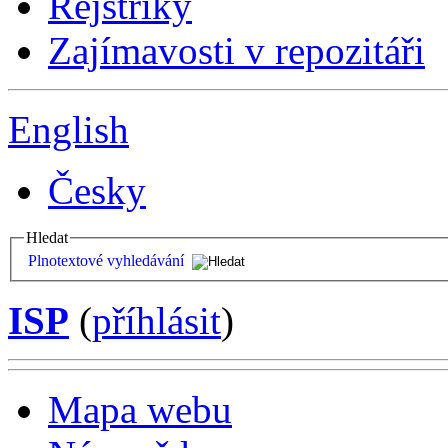
Rejstříky
Zajímavosti v repozitáři
English
Česky
Hledat
Plnotextové vyhledávání
ISP
(
příhlásit
)
Mapa webu