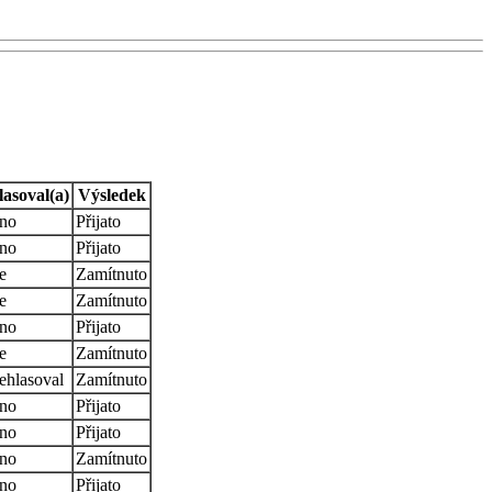
lasoval(a)
Výsledek
no
Přijato
no
Přijato
e
Zamítnuto
e
Zamítnuto
no
Přijato
e
Zamítnuto
ehlasoval
Zamítnuto
no
Přijato
no
Přijato
no
Zamítnuto
no
Přijato