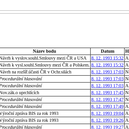
Název bodu
Datum
H
Návrh k vyslov.souhl.Smlouvy mezi ČR a USA
8. 12. 1993 15:32
A
Návrh k vysl.souhl.Smlouvy mezi ČR a Polskem.
8. 12. 1993 15:32
A
Návrh na rozšíř.účasti ČR v Ochr.silách
8. 12. 1993 17:03
N
Procedurální hlasování
8. 12. 1993 17:03
N
Procedurální hlasování
8. 12. 1993 17:03
A
Nov.zák.o uprchlících
8. 12. 1993 17:45
N
Procedurální hlasování
8. 12. 1993 17:47
N
Procedurální hlasování
8. 12. 1993 17:49
A
Výroční zpráva BIS za rok 1993
8. 12. 1993 19:04
A
Výroční zpráva BIS za rok 1993
8. 12. 1993 19:26
A
Procedurální hlasování
8. 12. 1993 19:27
A