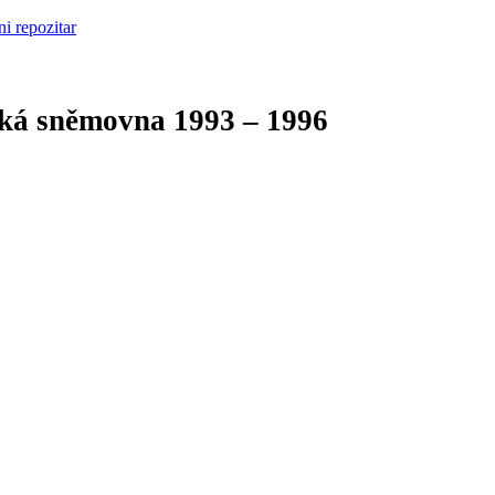
cká sněmovna
1993 – 1996