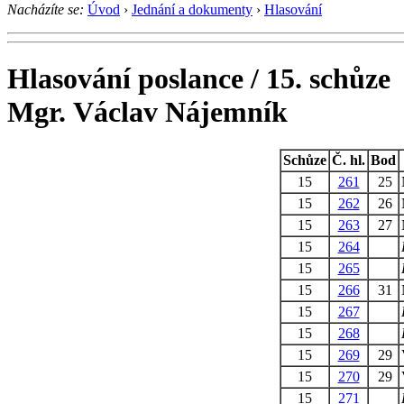
Nacházíte se:
Úvod
›
Jednání a dokumenty
›
Hlasování
Hlasování poslance / 15. schůze
Mgr. Václav Nájemník
Schůze
Č. hl.
Bod
15
261
25
15
262
26
15
263
27
15
264
15
265
15
266
31
15
267
15
268
15
269
29
15
270
29
15
271