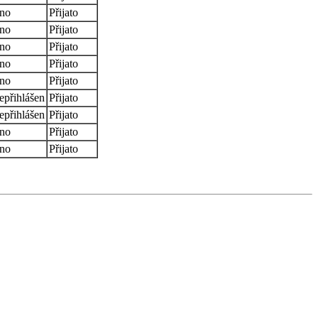
no
Přijato
no
Přijato
no
Přijato
no
Přijato
no
Přijato
epřihlášen
Přijato
epřihlášen
Přijato
no
Přijato
no
Přijato