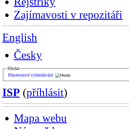
Rejstříky
Zajímavosti v repozitáři
English
Česky
Hledat
Plnotextové vyhledávání
ISP
(
příhlásit
)
Mapa webu