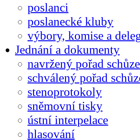
poslanci
poslanecké kluby
výbory, komise a dele
Jednání a dokumenty
navržený pořad schůze
schválený pořad schůz
stenoprotokoly
sněmovní tisky
ústní interpelace
hlasování