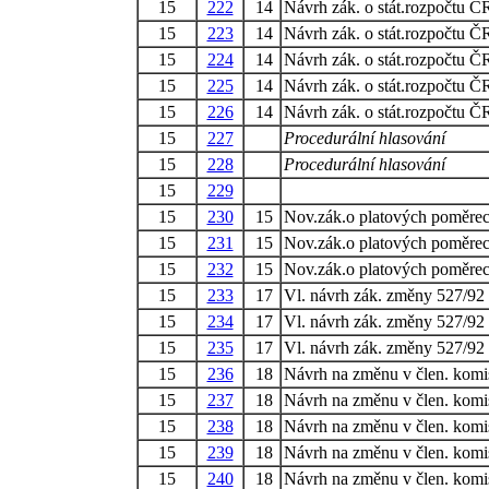
15
222
14
Návrh zák. o stát.rozpočtu ČR
15
223
14
Návrh zák. o stát.rozpočtu ČR
15
224
14
Návrh zák. o stát.rozpočtu ČR
15
225
14
Návrh zák. o stát.rozpočtu ČR
15
226
14
Návrh zák. o stát.rozpočtu ČR
15
227
Procedurální hlasování
15
228
Procedurální hlasování
15
229
15
230
15
Nov.zák.o platových poměrec
15
231
15
Nov.zák.o platových poměrec
15
232
15
Nov.zák.o platových poměrec
15
233
17
Vl. návrh zák. změny 527/92
15
234
17
Vl. návrh zák. změny 527/92
15
235
17
Vl. návrh zák. změny 527/92
15
236
18
Návrh na změnu v člen. komi
15
237
18
Návrh na změnu v člen. komi
15
238
18
Návrh na změnu v člen. komi
15
239
18
Návrh na změnu v člen. komi
15
240
18
Návrh na změnu v člen. komi