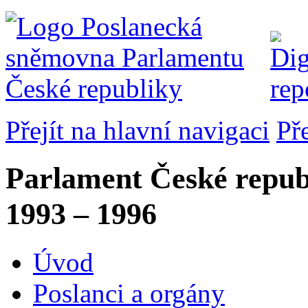
Přejít na hlavní navigaci
Př
Parlament České repub
1993 – 1996
Úvod
Poslanci a orgány