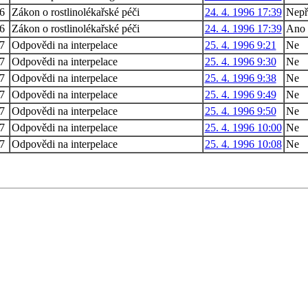
26
Zákon o rostlinolékařské péči
24. 4. 1996 17:39
Nepř
26
Zákon o rostlinolékařské péči
24. 4. 1996 17:39
Ano
37
Odpovědi na interpelace
25. 4. 1996 9:21
Ne
37
Odpovědi na interpelace
25. 4. 1996 9:30
Ne
37
Odpovědi na interpelace
25. 4. 1996 9:38
Ne
37
Odpovědi na interpelace
25. 4. 1996 9:49
Ne
37
Odpovědi na interpelace
25. 4. 1996 9:50
Ne
37
Odpovědi na interpelace
25. 4. 1996 10:00
Ne
37
Odpovědi na interpelace
25. 4. 1996 10:08
Ne