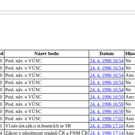
od
Název bodu
Datum
Hlas
20
Posl. náv. o VÚSC
24. 4. 1996 16:54
Ne
20
Posl. náv. o VÚSC
24. 4. 1996 16:54
Ne
20
Posl. náv. o VÚSC
24. 4. 1996 16:54
Ano
20
Posl. náv. o VÚSC
24. 4. 1996 16:54
Ne
20
Posl. náv. o VÚSC
24. 4. 1996 16:54
Ne
20
Posl. náv. o VÚSC
24. 4. 1996 16:59
Ano
20
Posl. náv. o VÚSC
24. 4. 1996 16:59
Ne
20
Posl. náv. o VÚSC
24. 4. 1996 16:59
Ne
20
Posl. náv. o VÚSC
24. 4. 1996 17:02
Ano
21
Vl.náv.úst.zák.o st.hranicích se SR
24. 4. 1996 17:10
Ano
24
Zákon o působnosti orgánů ČR a FNM ČR
24. 4. 1996 17:14
Ano