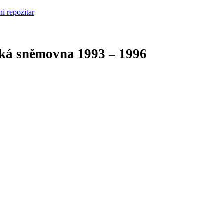
cká sněmovna
1993 – 1996