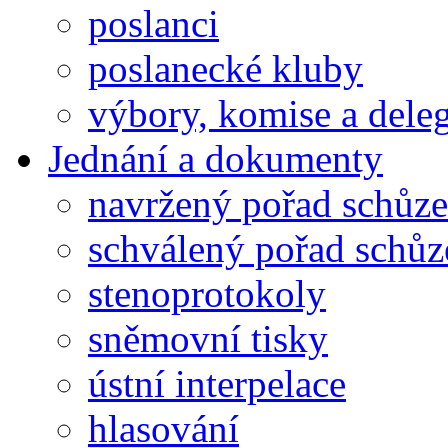
poslanci
poslanecké kluby
výbory, komise a dele
Jednání a dokumenty
navržený pořad schůze
schválený pořad schůz
stenoprotokoly
sněmovní tisky
ústní interpelace
hlasování