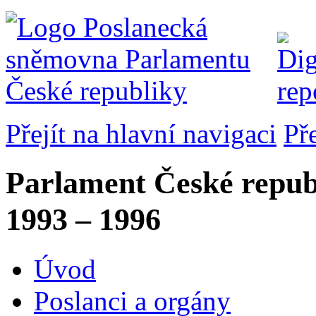
Přejít na hlavní navigaci
Př
Parlament České repub
1993 – 1996
Úvod
Poslanci a orgány