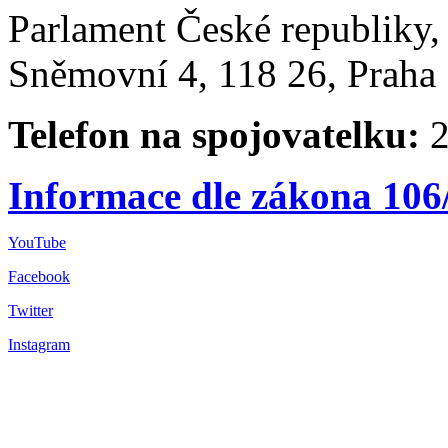
Parlament České republiky
Sněmovní 4, 118 26, Praha 
Telefon na spojovatelku:
2
Informace dle zákona 106
YouTube
Facebook
Twitter
Instagram