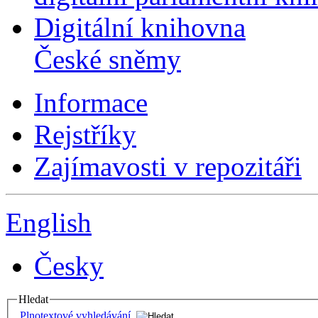
Digitální knihovna
České sněmy
Informace
Rejstříky
Zajímavosti v repozitáři
English
Česky
Hledat
Plnotextové vyhledávání