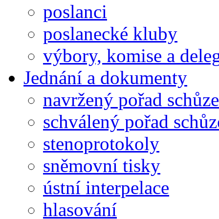
poslanci
poslanecké kluby
výbory, komise a dele
Jednání a dokumenty
navržený pořad schůze
schválený pořad schůz
stenoprotokoly
sněmovní tisky
ústní interpelace
hlasování