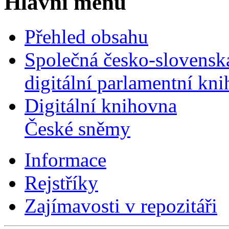
Hlavní menu
Přehled obsahu
Společná česko-slovensk
digitální parlamentní kn
Digitální knihovna
České sněmy
Informace
Rejstříky
Zajímavosti v repozitáři