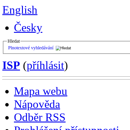
English
Česky
Hledat
Plnotextové vyhledávání
ISP
(
příhlásit
)
Mapa webu
Nápověda
Odběr RSS