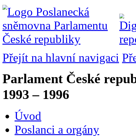
Přejít na hlavní navigaci
Př
Parlament České repub
1993 – 1996
Úvod
Poslanci a orgány