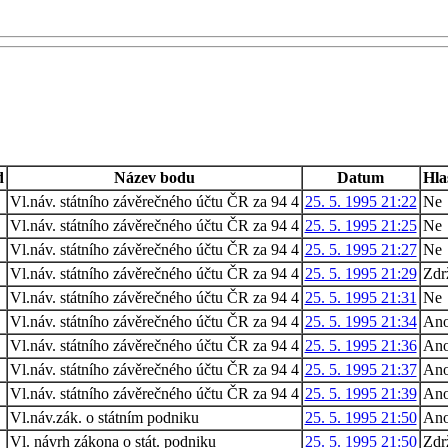
d
Název bodu
Datum
Hla
1
Vl.náv. státního závěrečného účtu ČR za 94 4
25. 5. 1995 21:22
Ne
1
Vl.náv. státního závěrečného účtu ČR za 94 4
25. 5. 1995 21:25
Ne
1
Vl.náv. státního závěrečného účtu ČR za 94 4
25. 5. 1995 21:27
Ne
1
Vl.náv. státního závěrečného účtu ČR za 94 4
25. 5. 1995 21:29
Zdr
1
Vl.náv. státního závěrečného účtu ČR za 94 4
25. 5. 1995 21:31
Ne
1
Vl.náv. státního závěrečného účtu ČR za 94 4
25. 5. 1995 21:34
An
1
Vl.náv. státního závěrečného účtu ČR za 94 4
25. 5. 1995 21:36
An
1
Vl.náv. státního závěrečného účtu ČR za 94 4
25. 5. 1995 21:37
An
1
Vl.náv. státního závěrečného účtu ČR za 94 4
25. 5. 1995 21:39
An
2
Vl.náv.zák. o státním podniku
25. 5. 1995 21:50
An
2
Vl. návrh zákona o stát. podniku
25. 5. 1995 21:50
Zdr