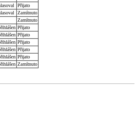
lasoval
Přijato
lasoval
Zamítnuto
Zamítnuto
řihlášen
Přijato
řihlášen
Přijato
řihlášen
Přijato
řihlášen
Přijato
řihlášen
Přijato
řihlášen
Zamítnuto