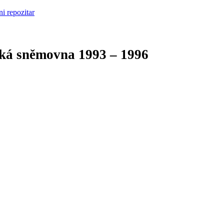
cká sněmovna
1993 – 1996