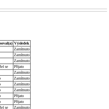
soval(a)
Výsledek
Zamítnuto
Zamítnuto
Zamítnuto
žel se
Přijato
Zamítnuto
o
Zamítnuto
o
Zamítnuto
o
Zamítnuto
o
Přijato
o
Přijato
žel se
Zamítnuto