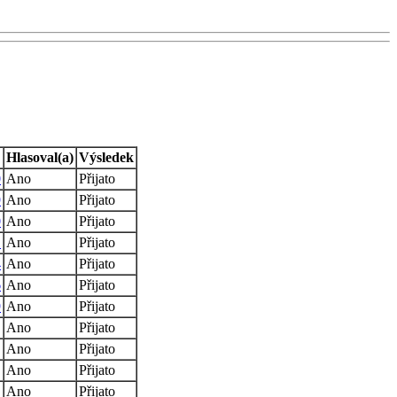
Hlasoval(a)
Výsledek
0
Ano
Přijato
9
Ano
Přijato
0
Ano
Přijato
1
Ano
Přijato
4
Ano
Přijato
6
Ano
Přijato
9
Ano
Přijato
Ano
Přijato
Ano
Přijato
Ano
Přijato
Ano
Přijato