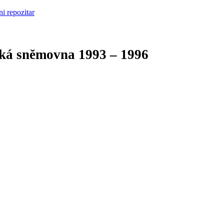
cká sněmovna
1993 – 1996