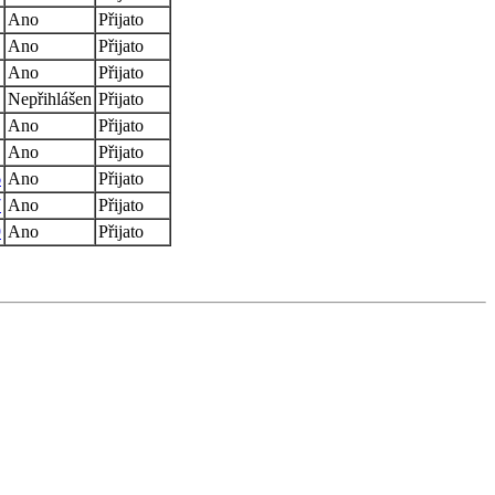
Ano
Přijato
Ano
Přijato
Ano
Přijato
Nepřihlášen
Přijato
Ano
Přijato
Ano
Přijato
6
Ano
Přijato
7
Ano
Přijato
9
Ano
Přijato