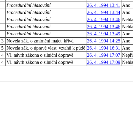
Procedurální hlasování
26. 4. 1994 13:41
Ano
Procedurální hlasování
26. 4. 1994 13:44
Ano
Procedurální hlasování
26. 4. 1994 13:46
Nehla
Procedurální hlasování
26. 4. 1994 13:46
Nehla
Procedurální hlasování
26. 4. 1994 13:49
Ano
3
Novela zák. o zmírnění majet. křivd
26. 4. 1994 14:25
Ano
5
Novela zák. o úpravě vlast. vztahů k půdě
26. 4. 1994 16:31
Ano
4
Vl. návrh zákona o silniční dopravě
26. 4. 1994 17:07
Nepři
4
Vl. návrh zákona o silniční dopravě
26. 4. 1994 17:09
Nehla