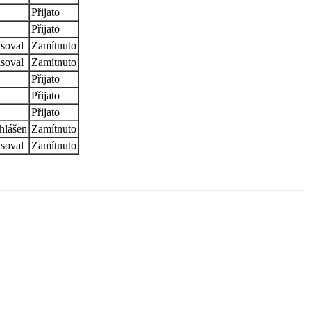
Přijato
Přijato
soval
Zamítnuto
soval
Zamítnuto
Přijato
Přijato
Přijato
hlášen
Zamítnuto
soval
Zamítnuto