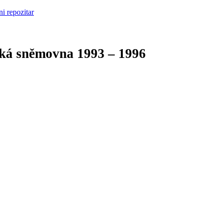
cká sněmovna
1993 – 1996