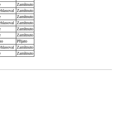
e
Zamítnuto
hlasoval
Zamítnuto
e
Zamítnuto
hlasoval
Zamítnuto
e
Zamítnuto
e
Zamítnuto
no
Přijato
hlasoval
Zamítnuto
e
Zamítnuto