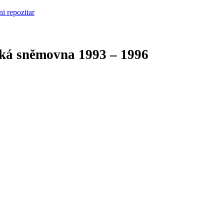
cká sněmovna
1993 – 1996