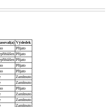
asoval(a)
Výsledek
no
Přijato
přihlášen
Přijato
přihlášen
Přijato
no
Přijato
no
Přijato
e
Zamítnuto
e
Zamítnuto
no
Přijato
e
Zamítnuto
e
Zamítnuto
e
Zamítnuto