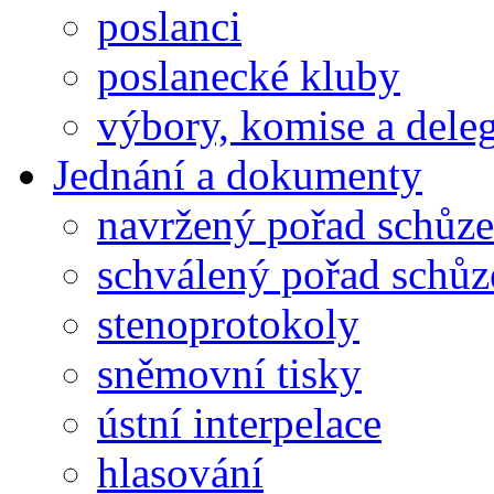
poslanci
poslanecké kluby
výbory, komise a dele
Jednání a dokumenty
navržený pořad schůze
schválený pořad schůz
stenoprotokoly
sněmovní tisky
ústní interpelace
hlasování