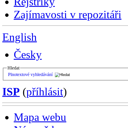
Rejstříky
Zajímavosti v repozitáři
English
Česky
Hledat
Plnotextové vyhledávání
ISP
(
příhlásit
)
Mapa webu