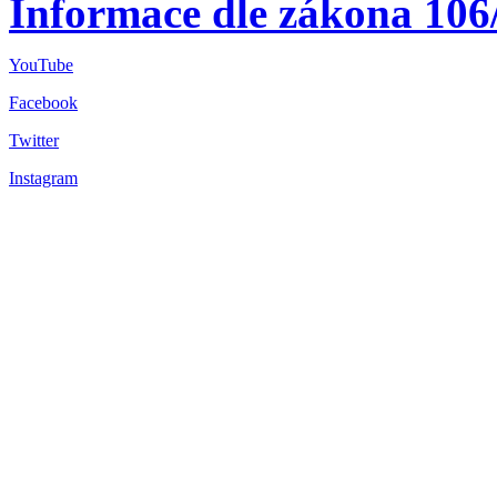
Informace dle zákona 106
YouTube
Facebook
Twitter
Instagram