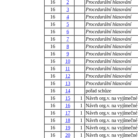
16
2
Procedurální hlasování
16
3
Procedurální hlasování
16
4
Procedurální hlasování
16
5
Procedurální hlasování
16
6
Procedurální hlasování
16
7
Procedurální hlasování
16
8
Procedurální hlasování
16
9
Procedurální hlasování
16
10
Procedurální hlasování
16
11
Procedurální hlasování
16
12
Procedurální hlasování
16
13
Procedurální hlasování
16
14
pořad schůze
16
15
1
Návrh org.v. na vyjímečné
16
16
1
Návrh org.v. na vyjímečné
16
17
1
Návrh org.v. na vyjímečné
16
18
1
Návrh org.v. na vyjímečné
16
19
1
Návrh org.v. na vyjímečné
16
20
1
Návrh org.v. na vyjímečné