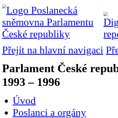
Přejít na hlavní navigaci
Př
Parlament České repub
1993 – 1996
Úvod
Poslanci a orgány