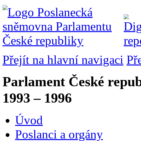
Přejít na hlavní navigaci
Př
Parlament České repub
1993 – 1996
Úvod
Poslanci a orgány