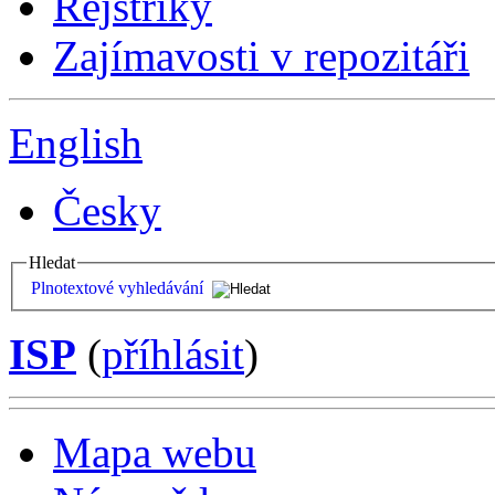
Rejstříky
Zajímavosti v repozitáři
English
Česky
Hledat
Plnotextové vyhledávání
ISP
(
příhlásit
)
Mapa webu