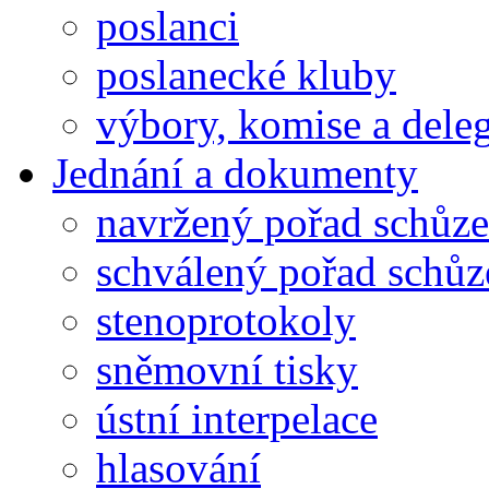
poslanci
poslanecké kluby
výbory, komise a dele
Jednání a dokumenty
navržený pořad schůze
schválený pořad schůz
stenoprotokoly
sněmovní tisky
ústní interpelace
hlasování