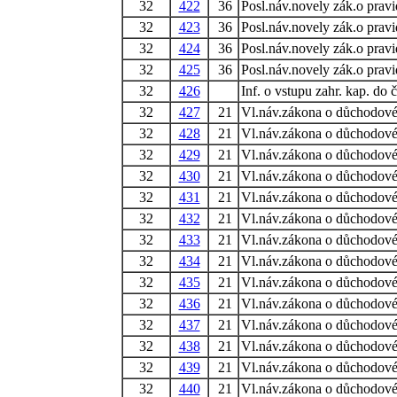
32
422
36
Posl.náv.novely zák.o prav
32
423
36
Posl.náv.novely zák.o prav
32
424
36
Posl.náv.novely zák.o prav
32
425
36
Posl.náv.novely zák.o prav
32
426
Inf. o vstupu zahr. kap. do
32
427
21
Vl.náv.zákona o důchodové
32
428
21
Vl.náv.zákona o důchodové
32
429
21
Vl.náv.zákona o důchodové
32
430
21
Vl.náv.zákona o důchodové
32
431
21
Vl.náv.zákona o důchodové
32
432
21
Vl.náv.zákona o důchodové
32
433
21
Vl.náv.zákona o důchodové
32
434
21
Vl.náv.zákona o důchodové
32
435
21
Vl.náv.zákona o důchodové
32
436
21
Vl.náv.zákona o důchodové
32
437
21
Vl.náv.zákona o důchodové
32
438
21
Vl.náv.zákona o důchodové
32
439
21
Vl.náv.zákona o důchodové
32
440
21
Vl.náv.zákona o důchodové