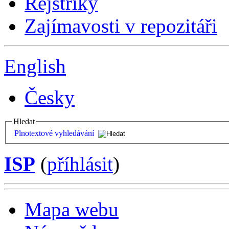
Rejstříky
Zajímavosti v repozitáři
English
Česky
Hledat
Plnotextové vyhledávání
ISP
(
příhlásit
)
Mapa webu