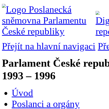
Přejít na hlavní navigaci
Př
Parlament České repub
1993 – 1996
Úvod
Poslanci a orgány