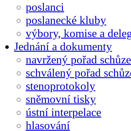
poslanci
poslanecké kluby
výbory, komise a dele
Jednání a dokumenty
navržený pořad schůze
schválený pořad schůz
stenoprotokoly
sněmovní tisky
ústní interpelace
hlasování