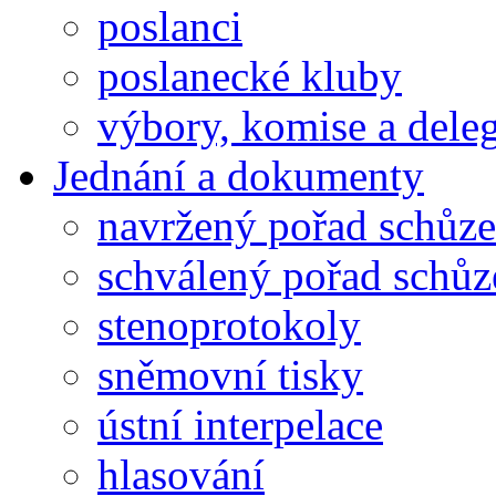
poslanci
poslanecké kluby
výbory, komise a dele
Jednání a dokumenty
navržený pořad schůze
schválený pořad schůz
stenoprotokoly
sněmovní tisky
ústní interpelace
hlasování