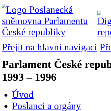
Přejít na hlavní navigaci
Př
Parlament České repub
1993 – 1996
Úvod
Poslanci a orgány