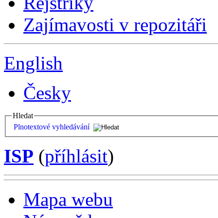
Rejstříky
Zajímavosti v repozitáři
English
Česky
Hledat
Plnotextové vyhledávání
ISP
(
příhlásit
)
Mapa webu