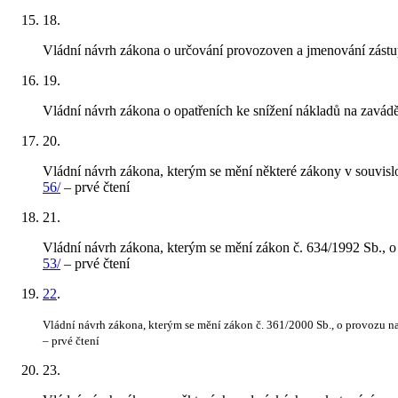
18
.
Vládní návrh zákona o určování provozoven a jmenování zástu
19
.
Vládní návrh zákona o opatřeních ke snížení nákladů na zavád
20
.
Vládní návrh zákona, kterým se mění některé zákony v souvislo
56/
– prvé čtení
21
.
Vládní návrh zákona, kterým se mění zákon č. 634/1992 Sb., o 
53/
– prvé čtení
22
.
Vládní návrh zákona, kterým se mění zákon č. 361/2000 Sb., o provozu n
– prvé čtení
23
.