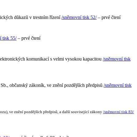
ických důkazů v trestním řízení
/sněmovní tisk 52/
– prvé čtení
 tisk 55/
– prvé čtení
 elektronických komunikací s velmi vysokou kapacitou
/sněmovní tisk
2 Sb., občanský zákoník, ve znění pozdějších předpisů
/sněmovní tisk
u), ve znění pozdějších předpisů, a další související zákony
/sněmovní tisk 83/