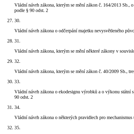
Vládní návrh zákona, kterým se mění zákon č. 164/2013 Sb., o 
podle § 90 odst. 2
30
.
Vládní návrh zákona o odčerpání majetku nevysvětleného pů
31
.
Vládní návrh zákona, kterým se mění některé zákony v souvisl
32
.
Vládní návrh zákona, kterým se mění zákon č. 40/2009 Sb., tres
33
.
Vládní návrh zákona o ekodesignu výrobků a o výkonu státní 
90 odst. 2
34
.
Vládní návrh zákona o některých pravidlech pro mechanismus 
35
.