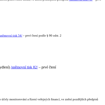
sněmovní tisk 54/
– prvé čtení podle § 90 odst. 2
ydlení)
/sněmovní tisk 82/
– prvé čtení
o účely monitorování a řízení veřejných financí, ve znění pozdějších předpisů