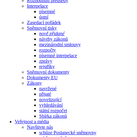
Rozhodnutí předsedy
Interpelace
písemné
ústní
Zasedací pořádek
Sněmovní tisky
nově přidané
návrhy zákonů
mezinárodní smlouvy
rozpočty
písemné interpelace
zprávy
rejstříky
Sněmovní dokumenty
Dokumenty EU
Zákony
navržené
přijaté
novelizující
vyhledávání
státní rozpočet
Sbírka zákonů
Veřejnost a média
Navštivte nás
schůze Poslanecké sněmovny