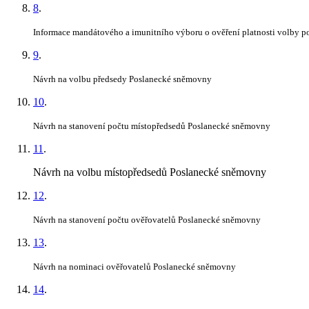
8
.
Informace mandátového a imunitního výboru o ověření platnosti volby p
9
.
Návrh na volbu předsedy Poslanecké sněmovny
10
.
Návrh na stanovení počtu místopředsedů Poslanecké sněmovny
11
.
Návrh na volbu místopředsedů Poslanecké sněmovny
12
.
Návrh na stanovení počtu ověřovatelů Poslanecké sněmovny
13
.
Návrh na nominaci ověřovatelů Poslanecké sněmovny
14
.