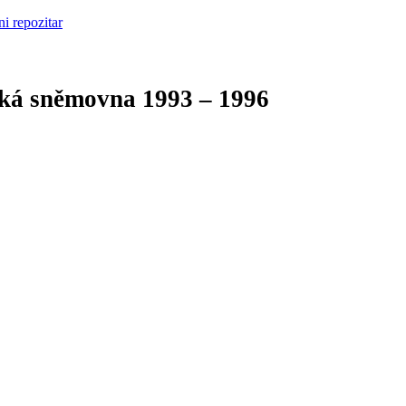
cká sněmovna
1993 – 1996