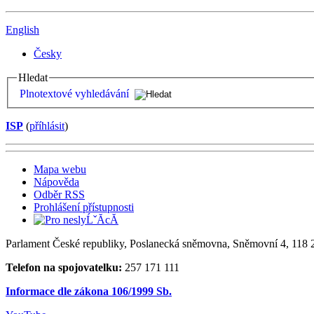
English
Česky
Hledat
Plnotextové vyhledávání
ISP
(
příhlásit
)
Mapa webu
Nápověda
Odběr RSS
Prohlášení přístupnosti
Parlament České republiky, Poslanecká sněmovna, Sněmovní 4, 118 2
Telefon na spojovatelku:
257 171 111
Informace dle zákona 106/1999 Sb.