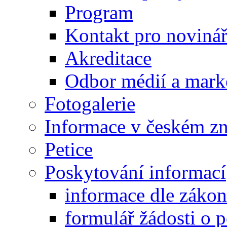
Program
Kontakt pro noviná
Akreditace
Odbor médií a mark
Fotogalerie
Informace v českém z
Petice
Poskytování informací
informace dle záko
formulář žádosti o 