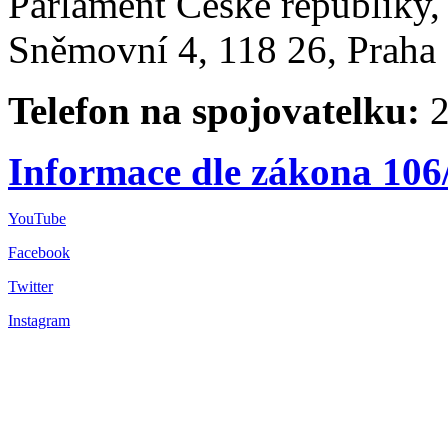
Parlament České republiky
Sněmovní 4, 118 26, Praha 
Telefon na spojovatelku:
2
Informace dle zákona 106
YouTube
Facebook
Twitter
Instagram