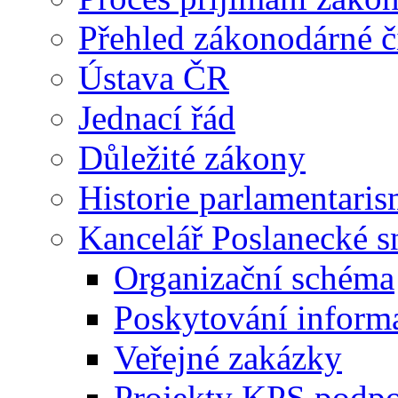
Přehled zákonodárné č
Ústava ČR
Jednací řád
Důležité zákony
Historie parlamentaris
Kancelář Poslanecké 
Organizační schéma
Poskytování inform
Veřejné zakázky
Projekty KPS podp