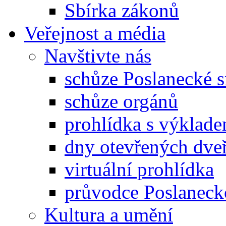
Sbírka zákonů
Veřejnost a média
Navštivte nás
schůze Poslanecké
schůze orgánů
prohlídka s výklad
dny otevřených dveř
virtuální prohlídka
průvodce Poslanec
Kultura a umění