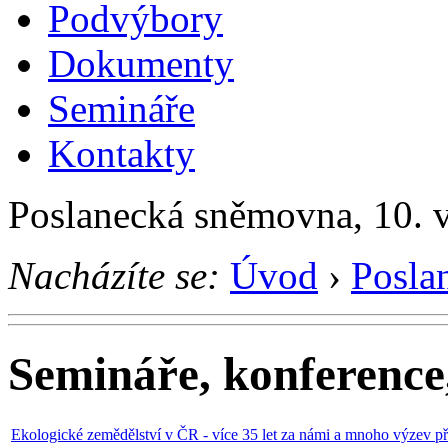
Podvýbory
Dokumenty
Semináře
Kontakty
Poslanecká sněmovna, 10. 
Nacházíte se:
Úvod
›
Posla
Semináře, konference,
Ekologické zemědělství v ČR - více 35 let za námi a mnoho výzev p