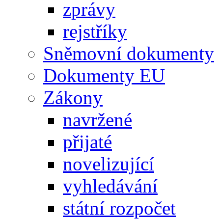
zprávy
rejstříky
Sněmovní dokumenty
Dokumenty EU
Zákony
navržené
přijaté
novelizující
vyhledávání
státní rozpočet