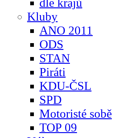
dle krajů
Kluby
ANO 2011
ODS
STAN
Piráti
KDU-ČSL
SPD
Motoristé sobě
TOP 09