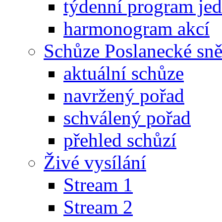
týdenní program je
harmonogram akcí
Schůze Poslanecké s
aktuální schůze
navržený pořad
schválený pořad
přehled schůzí
Živé vysílání
Stream 1
Stream 2