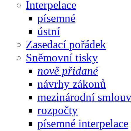
Interpelace
písemné
ústní
Zasedací pořádek
Sněmovní tisky
nově přidané
návrhy zákonů
mezinárodní smlou
rozpočty
písemné interpelace