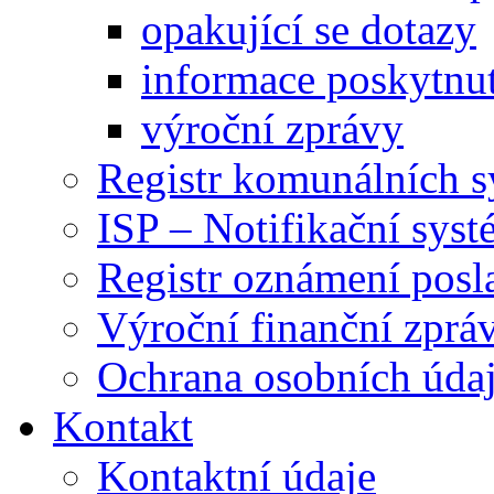
opakující se dotazy
informace poskytnut
výroční zprávy
Registr komunálních 
ISP – Notifikační sys
Registr oznámení posl
Výroční finanční zpráv
Ochrana osobních úd
Kontakt
Kontaktní údaje