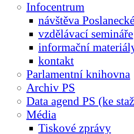
Infocentrum
návštěva Poslaneck
vzdělávací semináře
informační materiál
kontakt
Parlamentní knihovna
Archiv PS
Data agend PS (ke staž
Média
Tiskové zprávy