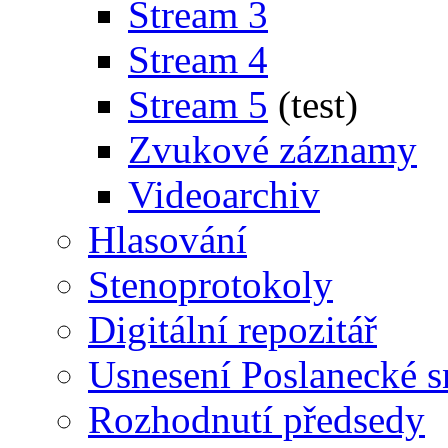
Stream 3
Stream 4
Stream 5
(test)
Zvukové záznamy
Videoarchiv
Hlasování
Stenoprotokoly
Digitální repozitář
Usnesení Poslanecké 
Rozhodnutí předsedy