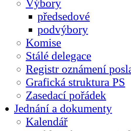
Výbory
předsedové
podvýbory
Komise
Stálé delegace
Registr oznámení posl
Grafická struktura PS
Zasedací pořádek
Jednání a dokumenty
Kalendář