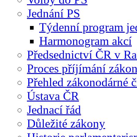
Jednání PS
Týdenní program je
Harmonogram akcí
Předsednictví ČR v R
Proces příjímání záko
Přehled zákonodárné č
Ústava ČR
Jednací řád
Důležité zákony