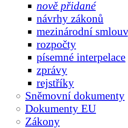
nově přidané
návrhy zákonů
mezinárodní smlou
rozpočty
písemné interpelace
zprávy
rejstříky
Sněmovní dokumenty
Dokumenty EU
Zákony