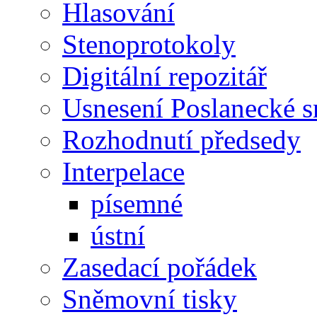
Hlasování
Stenoprotokoly
Digitální repozitář
Usnesení Poslanecké 
Rozhodnutí předsedy
Interpelace
písemné
ústní
Zasedací pořádek
Sněmovní tisky