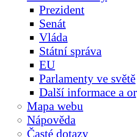
Prezident
Senát
Vláda
Státní správa
EU
Parlamenty ve světě
Další informace a o
Mapa webu
Nápověda
Časté dotazy