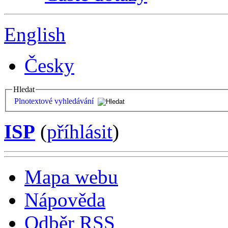
English
Česky
Hledat
Plnotextové vyhledávání
ISP
(
příhlásit
)
Mapa webu
Nápověda
Odběr RSS