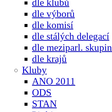
dle klubů
dle výborů
dle komisí
dle stálých delegací
dle meziparl. skupin
dle krajů
Kluby
ANO 2011
ODS
STAN