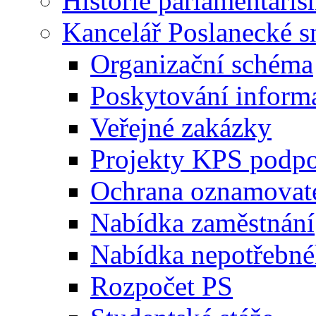
Historie parlamentaris
Kancelář Poslanecké 
Organizační schéma
Poskytování inform
Veřejné zakázky
Projekty KPS podp
Ochrana oznamovat
Nabídka zaměstnání
Nabídka nepotřebné
Rozpočet PS