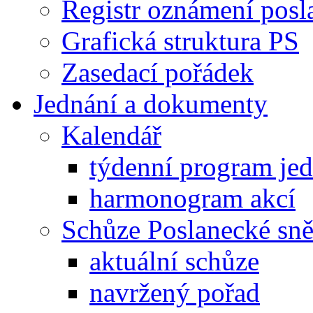
Registr oznámení posl
Grafická struktura PS
Zasedací pořádek
Jednání a dokumenty
Kalendář
týdenní program je
harmonogram akcí
Schůze Poslanecké s
aktuální schůze
navržený pořad