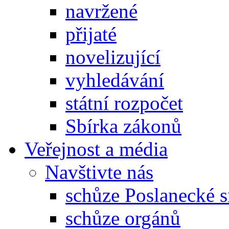
navržené
přijaté
novelizující
vyhledávání
státní rozpočet
Sbírka zákonů
Veřejnost a média
Navštivte nás
schůze Poslanecké
schůze orgánů