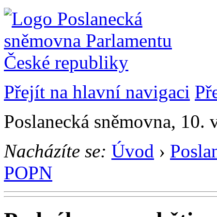
Přejít na hlavní navigaci
Př
Poslanecká sněmovna, 10. 
Nacházíte se:
Úvod
›
Posla
POPN