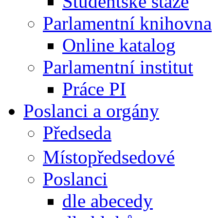
Studentské stáže
Parlamentní knihovna
Online katalog
Parlamentní institut
Práce PI
Poslanci a orgány
Předseda
Místopředsedové
Poslanci
dle abecedy