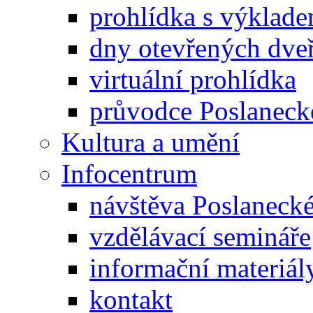
prohlídka s výklad
dny otevřených dveř
virtuální prohlídka
průvodce Poslanec
Kultura a umění
Infocentrum
návštěva Poslaneck
vzdělávací semináře
informační materiál
kontakt