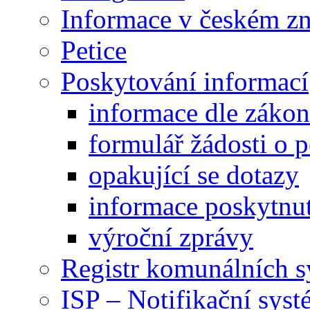
Informace v českém z
Petice
Poskytování informací
informace dle záko
formulář žádosti o 
opakující se dotazy
informace poskytnut
výroční zprávy
Registr komunálních 
ISP – Notifikační sys