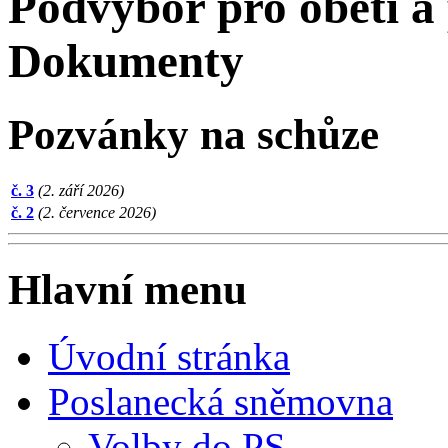
Podvýbor pro oběti a 
Dokumenty
Pozvánky na schůze
č. 3
(2. září 2026)
č. 2
(2. července 2026)
Hlavní menu
Úvodní stránka
Poslanecká sněmovna
Volby do PS