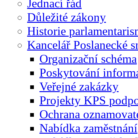
Jednací řád
Důležité zákony
Historie parlamentaris
Kancelář Poslanecké 
Organizační schéma
Poskytování inform
Veřejné zakázky
Projekty KPS podp
Ochrana oznamovat
Nabídka zaměstnání