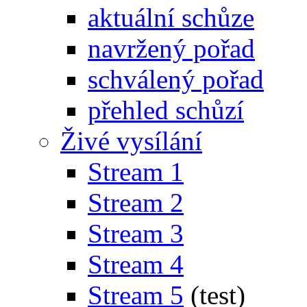
aktuální schůze
navržený pořad
schválený pořad
přehled schůzí
Živé vysílání
Stream 1
Stream 2
Stream 3
Stream 4
Stream 5
(test)