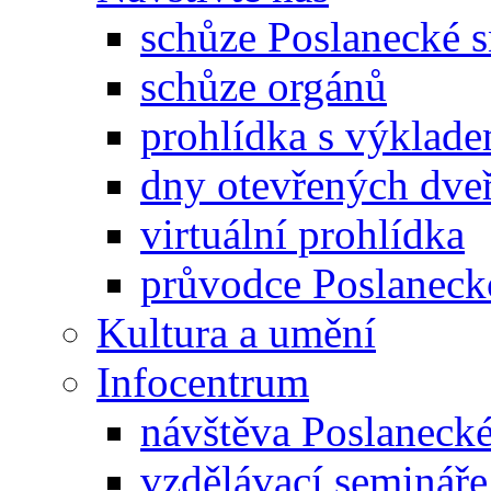
schůze Poslanecké
schůze orgánů
prohlídka s výklad
dny otevřených dveř
virtuální prohlídka
průvodce Poslanec
Kultura a umění
Infocentrum
návštěva Poslaneck
vzdělávací semináře