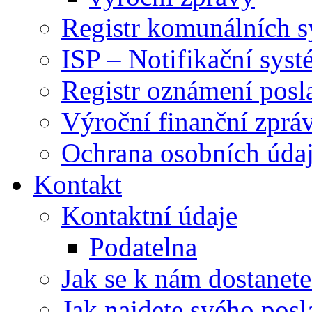
Registr komunálních 
ISP – Notifikační sys
Registr oznámení posl
Výroční finanční zpráv
Ochrana osobních úd
Kontakt
Kontaktní údaje
Podatelna
Jak se k nám dostanete
Jak najdete svého posl