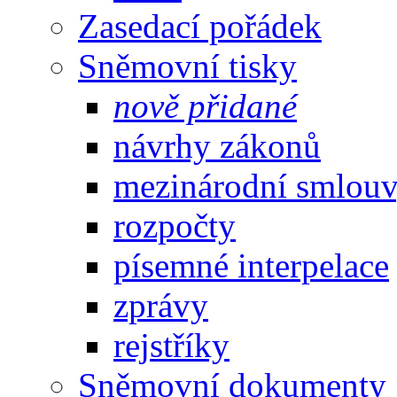
Zasedací pořádek
Sněmovní tisky
nově přidané
návrhy zákonů
mezinárodní smlou
rozpočty
písemné interpelace
zprávy
rejstříky
Sněmovní dokumenty