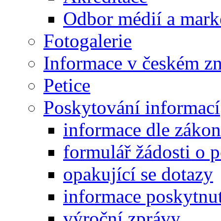
Odbor médií a mark
Fotogalerie
Informace v českém z
Petice
Poskytování informací
informace dle záko
formulář žádosti o 
opakující se dotazy
informace poskytnut
výroční zprávy