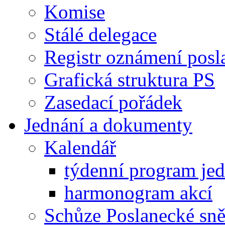
Komise
Stálé delegace
Registr oznámení posl
Grafická struktura PS
Zasedací pořádek
Jednání a dokumenty
Kalendář
týdenní program je
harmonogram akcí
Schůze Poslanecké s