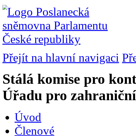
Přejít na hlavní navigaci
Př
Stálá komise pro kont
Úřadu pro zahraniční
Úvod
Členové