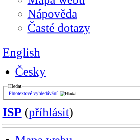
Nápověda
Časté dotazy
English
Česky
Hledat
Plnotextové vyhledávání
ISP
(
příhlásit
)
Mapa webu