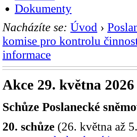
Dokumenty
Nacházíte se:
Úvod
›
Posla
komise pro kontrolu činnost
informace
Akce 29. května 2026
Schůze Poslanecké sněm
20. schůze
(26. května až 5