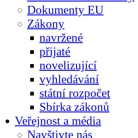
Dokumenty EU
Zákony
navržené
přijaté
novelizující
vyhledávání
státní rozpočet
Sbírka zákonů
Veřejnost a média
Navštivte nás