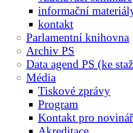
informační materiál
kontakt
Parlamentní knihovna
Archiv PS
Data agend PS (ke staž
Média
Tiskové zprávy
Program
Kontakt pro noviná
Akreditace