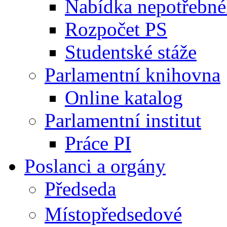
Nabídka nepotřebné
Rozpočet PS
Studentské stáže
Parlamentní knihovna
Online katalog
Parlamentní institut
Práce PI
Poslanci a orgány
Předseda
Místopředsedové