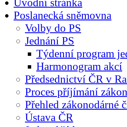
Úvodní stránka
Poslanecká sněmovna
Volby do PS
Jednání PS
Týdenní program je
Harmonogram akcí
Předsednictví ČR v R
Proces příjímání záko
Přehled zákonodárné č
Ústava ČR