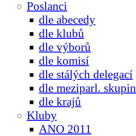
Poslanci
dle abecedy
dle klubů
dle výborů
dle komisí
dle stálých delegací
dle meziparl. skupin
dle krajů
Kluby
ANO 2011