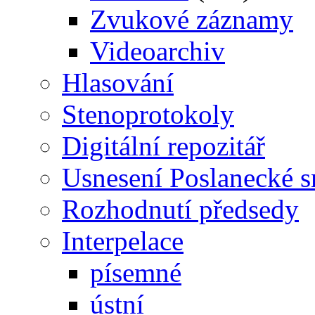
Zvukové záznamy
Videoarchiv
Hlasování
Stenoprotokoly
Digitální repozitář
Usnesení Poslanecké 
Rozhodnutí předsedy
Interpelace
písemné
ústní