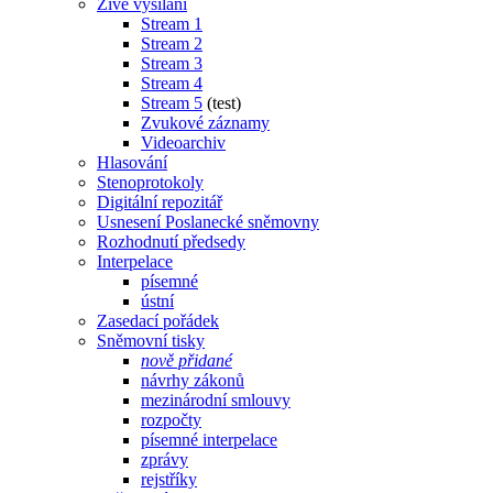
Živé vysílání
Stream 1
Stream 2
Stream 3
Stream 4
Stream 5
(test)
Zvukové záznamy
Videoarchiv
Hlasování
Stenoprotokoly
Digitální repozitář
Usnesení Poslanecké sněmovny
Rozhodnutí předsedy
Interpelace
písemné
ústní
Zasedací pořádek
Sněmovní tisky
nově přidané
návrhy zákonů
mezinárodní smlouvy
rozpočty
písemné interpelace
zprávy
rejstříky